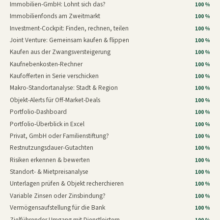
Immobilien-GmbH: Lohnt sich das?
100 %
Immobilienfonds am Zweitmarkt
100 %
Investment-Cockpit: Finden, rechnen, teilen
100 %
Joint Venture: Gemeinsam kaufen & flippen
100 %
Kaufen aus der Zwangsversteigerung
100 %
Kaufnebenkosten-Rechner
100 %
Kaufofferten in Serie verschicken
100 %
Makro-Standortanalyse: Stadt & Region
100 %
Objekt-Alerts für Off-Market-Deals
100 %
Portfolio-Dashboard
100 %
Portfolio-Überblick in Excel
100 %
Privat, GmbH oder Familienstiftung?
100 %
Restnutzungsdauer-Gutachten
100 %
Risiken erkennen & bewerten
100 %
Standort- & Mietpreisanalyse
100 %
Unterlagen prüfen & Objekt recherchieren
100 %
Variable Zinsen oder Zinsbindung?
100 %
Vermögensaufstellung für die Bank
100 %
Zielführender Umgang mit Dienstleistern