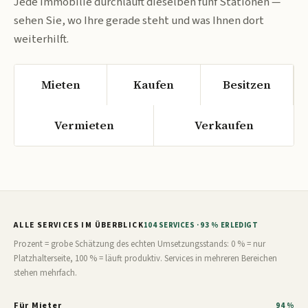
Jede Immobilie durchläuft dieselben fünf Stationen —
sehen Sie, wo Ihre gerade steht und was Ihnen dort
weiterhilft.
Mieten
Kaufen
Besitzen
Vermieten
Verkaufen
ALLE SERVICES IM ÜBERBLICK
104 SERVICES · 93 % ERLEDIGT
Prozent = grobe Schätzung des echten Umsetzungsstands: 0 % = nur
Platzhalterseite, 100 % = läuft produktiv. Services in mehreren Bereichen
stehen mehrfach.
Für Mieter
94 %