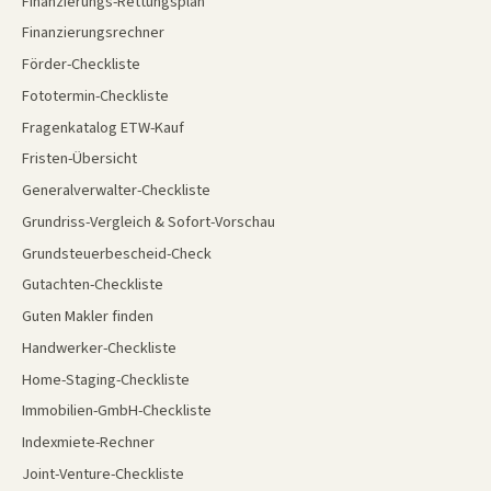
Finanzierungs-Rettungsplan
Finanzierungsrechner
Förder-Checkliste
Fototermin-Checkliste
Fragenkatalog ETW-Kauf
Fristen-Übersicht
Generalverwalter-Checkliste
Grundriss-Vergleich & Sofort-Vorschau
Grundsteuerbescheid-Check
Gutachten-Checkliste
Guten Makler finden
Handwerker-Checkliste
Home-Staging-Checkliste
Immobilien-GmbH-Checkliste
Indexmiete-Rechner
Joint-Venture-Checkliste