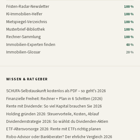
Fristen-Radar-Newsletter
100 %
KI-Immobilien-Helfer
100 %
Mietspiegel-Verzeichnis
100 %
Musterbrief-Bibliothek
100 %
Rechner-Sammlung
100 %
Immobilien-Experten finden
40 %
Immobilien-Glossar
20 %
WISSEN & RATGEBER
SCHUFA-Selbstauskunft kostenlos als PDF – so geht's 2026
Finanzielle Freiheit: Rechner + Plan in 6 Schritten (2026)
Rente mit Dividende: So viel Kapital brauchen Sie 2026
Holding gründen 2026: Steuervorteile, Kosten, Ablauf
Dividendenstrategie 2026: So wählst du Dividenden-Aktien
ETF-Altersvorsorge 2026: Rente mit ETFs richtig planen
Robo-Advisor oder Bankberater? Der ehrliche Vergleich 2026