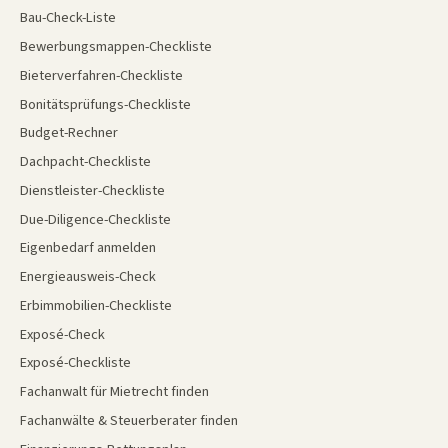
Bau-Check-Liste
Bewerbungsmappen-Checkliste
Bieterverfahren-Checkliste
Bonitätsprüfungs-Checkliste
Budget-Rechner
Dachpacht-Checkliste
Dienstleister-Checkliste
Due-Diligence-Checkliste
Eigenbedarf anmelden
Energieausweis-Check
Erbimmobilien-Checkliste
Exposé-Check
Exposé-Checkliste
Fachanwalt für Mietrecht finden
Fachanwälte & Steuerberater finden