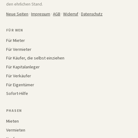
den ehrlichen Stand.
Neue Seiten
·
Impressum
·
AGB
·
Widerruf
·
Datenschutz
FÜR WEN
Für Mieter
Für Vermieter
Für Käufer, die selbst einziehen
Für Kapitalanleger
Für Verkäufer
Für Eigentümer
Sofort-Hilfe
PHASEN
Mieten
Vermieten