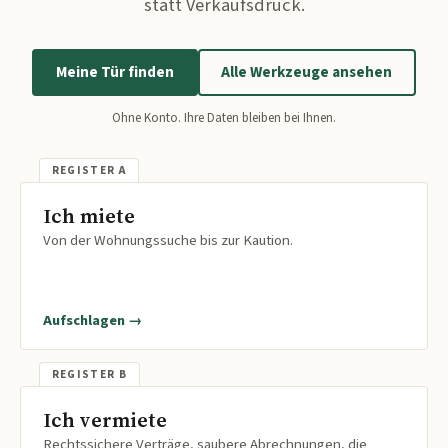
statt Verkaufsdruck.
Meine Tür finden
Alle Werkzeuge ansehen
Ohne Konto. Ihre Daten bleiben bei Ihnen.
Ich miete
Von der Wohnungssuche bis zur Kaution.
Aufschlagen →
Ich vermiete
Rechtssichere Verträge, saubere Abrechnungen, die