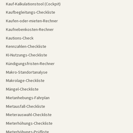
Kauf-Kalkulationstool (Cockpit)
Kaufbegleitungs-Checkliste
Kaufen-oder-mieten-Rechner
Kaufnebenkosten-Rechner
Kautions-Check
Kennzahlen-Checkliste
KI-Nutzungs-Checkliste
Kündigungsfristen-Rechner
Makro-Standortanalyse
Makrolage-Checkliste
Mängel-Checkliste
Mietanhebungs-Fahrplan
Mietausfall-Checkliste
Mieterauswahl-Checkliste
Mieterhöhungs-Checkliste
Mieterhöhungs-Prüfliste