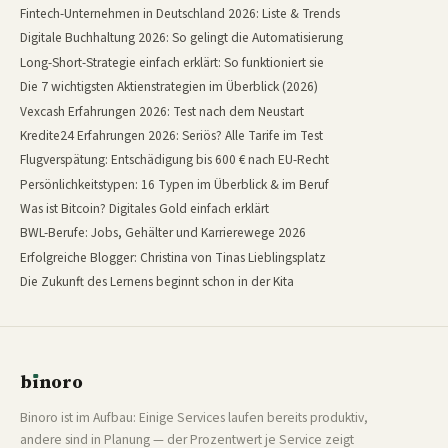
Fintech-Unternehmen in Deutschland 2026: Liste & Trends
Digitale Buchhaltung 2026: So gelingt die Automatisierung
Long-Short-Strategie einfach erklärt: So funktioniert sie
Die 7 wichtigsten Aktienstrategien im Überblick (2026)
Vexcash Erfahrungen 2026: Test nach dem Neustart
Kredite24 Erfahrungen 2026: Seriös? Alle Tarife im Test
Flugverspätung: Entschädigung bis 600 € nach EU-Recht
Persönlichkeitstypen: 16 Typen im Überblick & im Beruf
Was ist Bitcoin? Digitales Gold einfach erklärt
BWL-Berufe: Jobs, Gehälter und Karrierewege 2026
Erfolgreiche Blogger: Christina von Tinas Lieblingsplatz
Die Zukunft des Lernens beginnt schon in der Kita
b
ı
noro
binoro
Binoro ist im Aufbau: Einige Services laufen bereits produktiv,
andere sind in Planung — der Prozentwert je Service zeigt