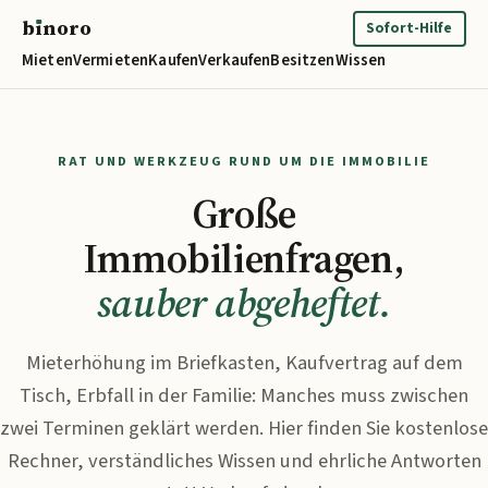
b
ı
noro
binoro
Sofort-Hilfe
Mieten
Vermieten
Kaufen
Verkaufen
Besitzen
Wissen
RAT UND WERKZEUG RUND UM DIE IMMOBILIE
Große
Immobilienfragen,
sauber abgeheftet.
Mieterhöhung im Briefkasten, Kaufvertrag auf dem
Tisch, Erbfall in der Familie: Manches muss zwischen
zwei Terminen geklärt werden. Hier finden Sie kostenlose
Rechner, verständliches Wissen und ehrliche Antworten