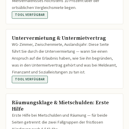
Mietverhältnisses höchstens 10 Prozent über der
ortsüblichen Vergleichsmiete liegen.
TOOL VERFÜGBAR
Untervermietung & Untermietvertrag
WG-Zimmer, Zwischenmiete, Auslandsjahr: Diese Seite
führt Sie durch die Untervermietung — wann Sie einen
Anspruch auf die Erlaubnis haben, wie Sie ihn begründen,
was in den Untermietvertrag gehört und was bei Meldeamt,
Finanzamt und Sozialleistungen zu tun ist.
TOOL VERFÜGBAR
Räumungsklage & Mietschulden: Erste
Hilfe
Erste Hilfe bei Mietschulden und Räumung — für beide
Seiten getrennt: die zwei Fallgruppen der fristlosen