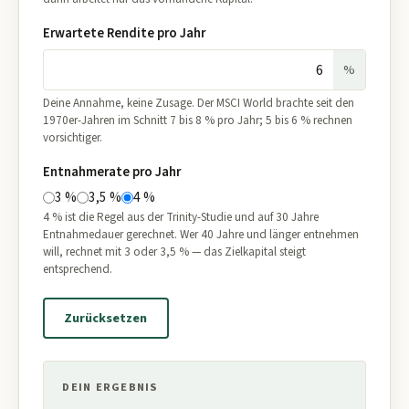
Erwartete Rendite pro Jahr
%
Deine Annahme, keine Zusage. Der MSCI World brachte seit den
1970er-Jahren im Schnitt 7 bis 8 % pro Jahr; 5 bis 6 % rechnen
vorsichtiger.
Entnahmerate pro Jahr
3 %
3,5 %
4 %
4 % ist die Regel aus der Trinity-Studie und auf 30 Jahre
Entnahmedauer gerechnet. Wer 40 Jahre und länger entnehmen
will, rechnet mit 3 oder 3,5 % — das Zielkapital steigt
entsprechend.
Zurücksetzen
DEIN ERGEBNIS