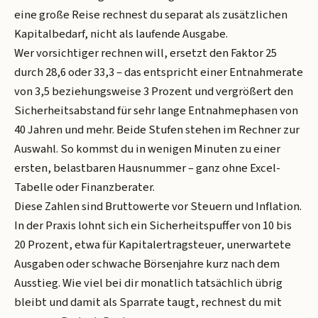
eine große Reise rechnest du separat als zusätzlichen
Kapitalbedarf, nicht als laufende Ausgabe.
Wer vorsichtiger rechnen will, ersetzt den Faktor 25
durch 28,6 oder 33,3 – das entspricht einer Entnahmerate
von 3,5 beziehungsweise 3 Prozent und vergrößert den
Sicherheitsabstand für sehr lange Entnahmephasen von
40 Jahren und mehr. Beide Stufen stehen im Rechner zur
Auswahl. So kommst du in wenigen Minuten zu einer
ersten, belastbaren Hausnummer – ganz ohne Excel-
Tabelle oder Finanzberater.
Diese Zahlen sind Bruttowerte vor Steuern und Inflation.
In der Praxis lohnt sich ein Sicherheitspuffer von 10 bis
20 Prozent, etwa für Kapitalertragsteuer, unerwartete
Ausgaben oder schwache Börsenjahre kurz nach dem
Ausstieg. Wie viel bei dir monatlich tatsächlich übrig
bleibt und damit als Sparrate taugt, rechnest du mit