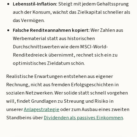
Lebensstil-Inflation:
Steigt mit jedem Gehaltssprung
auch der Konsum, wächst das Zielkapital schneller als
das Vermögen.
Falsche Renditeannahmen kopiert:
Wer Zahlen aus
Werbematerial statt aus historischen
Durchschnittswerten wie dem MSCI-World-
Renditedreieck übernimmt, rechnet sich ein zu
optimistisches Zieldatum schön.
Realistische Erwartungen entstehen aus eigener
Rechnung, nicht aus fremden Erfolgsgeschichten in
sozialen Netzwerken. Wer solide statt schnell vorgehen
will, findet Grundlagen zu Streuung und Risiko in
unserer
Anlagestrategie
oder zum Ausbau eines zweiten
Standbeins über
Dividenden als passives Einkommen
.