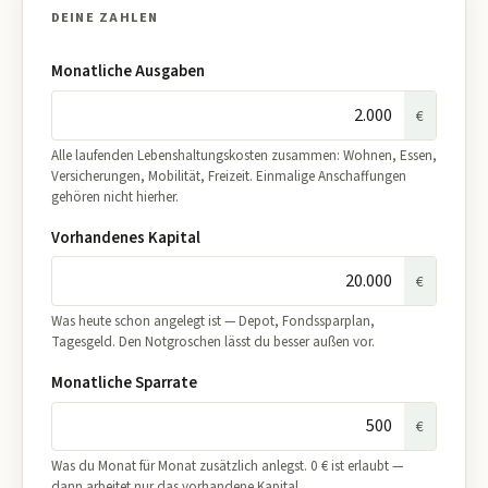
DEINE ZAHLEN
Monatliche Ausgaben
€
Alle laufenden Lebenshaltungskosten zusammen: Wohnen, Essen,
Versicherungen, Mobilität, Freizeit. Einmalige Anschaffungen
gehören nicht hierher.
Vorhandenes Kapital
€
Was heute schon angelegt ist — Depot, Fondssparplan,
Tagesgeld. Den Notgroschen lässt du besser außen vor.
Monatliche Sparrate
€
Was du Monat für Monat zusätzlich anlegst. 0 € ist erlaubt —
dann arbeitet nur das vorhandene Kapital.