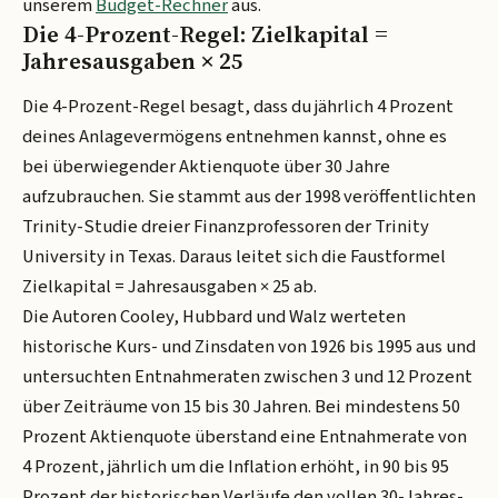
unserem
Budget-Rechner
aus.
Die 4-Prozent-Regel: Zielkapital =
Jahresausgaben × 25
Die 4-Prozent-Regel besagt, dass du jährlich 4 Prozent
deines Anlagevermögens entnehmen kannst, ohne es
bei überwiegender Aktienquote über 30 Jahre
aufzubrauchen. Sie stammt aus der 1998 veröffentlichten
Trinity-Studie dreier Finanzprofessoren der Trinity
University in Texas. Daraus leitet sich die Faustformel
Zielkapital = Jahresausgaben × 25 ab.
Die Autoren Cooley, Hubbard und Walz werteten
historische Kurs- und Zinsdaten von 1926 bis 1995 aus und
untersuchten Entnahmeraten zwischen 3 und 12 Prozent
über Zeiträume von 15 bis 30 Jahren. Bei mindestens 50
Prozent Aktienquote überstand eine Entnahmerate von
4 Prozent, jährlich um die Inflation erhöht, in 90 bis 95
Prozent der historischen Verläufe den vollen 30-Jahres-