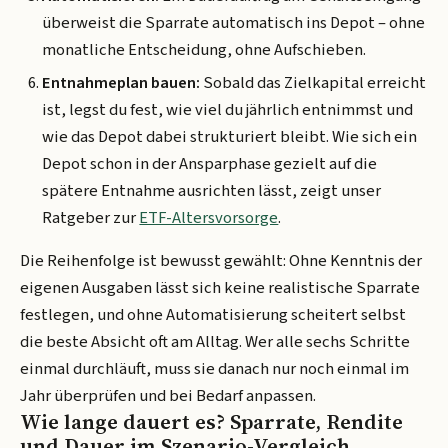
überweist die Sparrate automatisch ins Depot – ohne
monatliche Entscheidung, ohne Aufschieben.
Entnahmeplan bauen:
Sobald das Zielkapital erreicht
ist, legst du fest, wie viel du jährlich entnimmst und
wie das Depot dabei strukturiert bleibt. Wie sich ein
Depot schon in der Ansparphase gezielt auf die
spätere Entnahme ausrichten lässt, zeigt unser
Ratgeber zur
ETF-Altersvorsorge
.
Die Reihenfolge ist bewusst gewählt: Ohne Kenntnis der
eigenen Ausgaben lässt sich keine realistische Sparrate
festlegen, und ohne Automatisierung scheitert selbst
die beste Absicht oft am Alltag. Wer alle sechs Schritte
einmal durchläuft, muss sie danach nur noch einmal im
Jahr überprüfen und bei Bedarf anpassen.
Wie lange dauert es? Sparrate, Rendite
und Dauer im Szenario-Vergleich