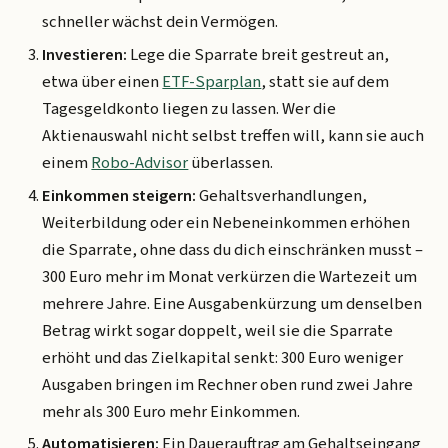
schneller wächst dein Vermögen.
Investieren:
Lege die Sparrate breit gestreut an,
etwa über einen
ETF-Sparplan
, statt sie auf dem
Tagesgeldkonto liegen zu lassen. Wer die
Aktienauswahl nicht selbst treffen will, kann sie auch
einem
Robo-Advisor
überlassen.
Einkommen steigern:
Gehaltsverhandlungen,
Weiterbildung oder ein Nebeneinkommen erhöhen
die Sparrate, ohne dass du dich einschränken musst –
300 Euro mehr im Monat verkürzen die Wartezeit um
mehrere Jahre. Eine Ausgabenkürzung um denselben
Betrag wirkt sogar doppelt, weil sie die Sparrate
erhöht
und
das Zielkapital senkt: 300 Euro weniger
Ausgaben bringen im Rechner oben rund zwei Jahre
mehr als 300 Euro mehr Einkommen.
Automatisieren:
Ein Dauerauftrag am Gehaltseingang