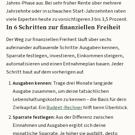
Jahres-Phase aus. Bei sehr früher Rente über mehrere
Jahrzehnte oder in schwachen Start-Jahrzehnten raten
viele Experten heute zu vorsichtigeren 3 bis 3,5 Prozent.
In 6 Schritten zur finanziellen Freiheit
Der Weg zur finanziellen Freiheit läuft über sechs
aufeinander aufbauende Schritte: Ausgaben kennen,
Sparrate festlegen, investieren, Einkommen steigern,
automatisieren und einen Entnahmeplan bauen. Jeder
Schritt baut auf dem vorherigen auf.
Ausgaben kennen:
Trage drei Monate lang jede
Ausgabe zusammen, um deine tatsächlichen
Lebenshaltungskosten zu kennen – die Basis für dein
Zielkapital. Ein
Budget-Rechner
hilft beim Überblick.
Sparrate festlegen:
Aus der Differenz zwischen
Einnahmen und Ausgaben ergibt sich deine
monatliche Sparrate. Je höher sie ausfällt, desto