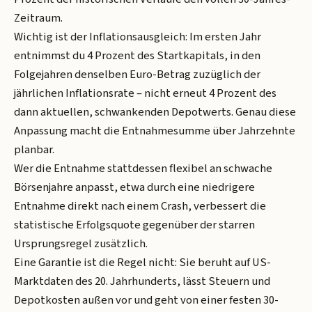
Zeitraum.
Wichtig ist der Inflationsausgleich: Im ersten Jahr
entnimmst du 4 Prozent des Startkapitals, in den
Folgejahren denselben Euro-Betrag zuzüglich der
jährlichen Inflationsrate – nicht erneut 4 Prozent des
dann aktuellen, schwankenden Depotwerts. Genau diese
Anpassung macht die Entnahmesumme über Jahrzehnte
planbar.
Wer die Entnahme stattdessen flexibel an schwache
Börsenjahre anpasst, etwa durch eine niedrigere
Entnahme direkt nach einem Crash, verbessert die
statistische Erfolgsquote gegenüber der starren
Ursprungsregel zusätzlich.
Eine Garantie ist die Regel nicht: Sie beruht auf US-
Marktdaten des 20. Jahrhunderts, lässt Steuern und
Depotkosten außen vor und geht von einer festen 30-