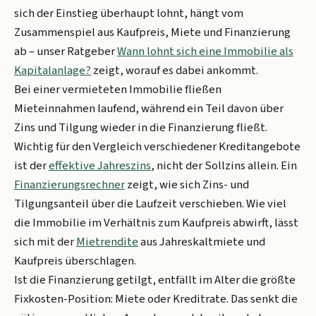
sich der Einstieg überhaupt lohnt, hängt vom
Zusammenspiel aus Kaufpreis, Miete und Finanzierung
ab – unser Ratgeber
Wann lohnt sich eine Immobilie als
Kapitalanlage?
zeigt, worauf es dabei ankommt.
Bei einer vermieteten Immobilie fließen
Mieteinnahmen laufend, während ein Teil davon über
Zins und Tilgung wieder in die Finanzierung fließt.
Wichtig für den Vergleich verschiedener Kreditangebote
ist der
effektive Jahreszins
, nicht der Sollzins allein. Ein
Finanzierungsrechner
zeigt, wie sich Zins- und
Tilgungsanteil über die Laufzeit verschieben. Wie viel
die Immobilie im Verhältnis zum Kaufpreis abwirft, lässt
sich mit der
Mietrendite
aus Jahreskaltmiete und
Kaufpreis überschlagen.
Ist die Finanzierung getilgt, entfällt im Alter die größte
Fixkosten-Position: Miete oder Kreditrate. Das senkt die