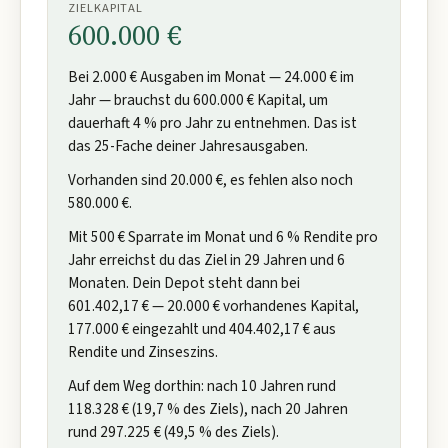
ZIELKAPITAL
600.000 €
Bei 2.000 € Ausgaben im Monat — 24.000 € im
Jahr — brauchst du 600.000 € Kapital, um
dauerhaft 4 % pro Jahr zu entnehmen. Das ist
das 25-Fache deiner Jahresausgaben.
Vorhanden sind 20.000 €, es fehlen also noch
580.000 €.
Mit 500 € Sparrate im Monat und 6 % Rendite pro
Jahr erreichst du das Ziel in 29 Jahren und 6
Monaten. Dein Depot steht dann bei
601.402,17 € — 20.000 € vorhandenes Kapital,
177.000 € eingezahlt und 404.402,17 € aus
Rendite und Zinseszins.
Auf dem Weg dorthin: nach 10 Jahren rund
118.328 € (19,7 % des Ziels), nach 20 Jahren
rund 297.225 € (49,5 % des Ziels).