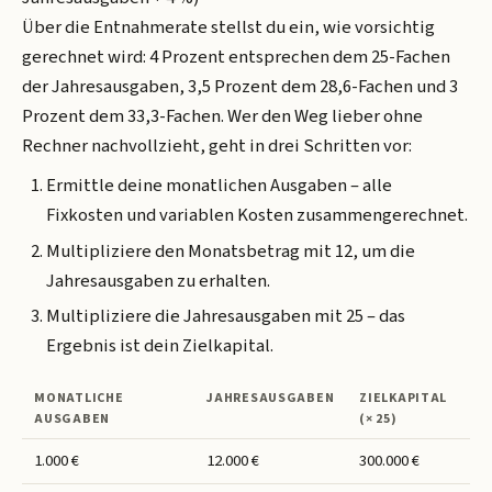
Über die Entnahmerate stellst du ein, wie vorsichtig
gerechnet wird: 4 Prozent entsprechen dem 25-Fachen
der Jahresausgaben, 3,5 Prozent dem 28,6-Fachen und 3
Prozent dem 33,3-Fachen. Wer den Weg lieber ohne
Rechner nachvollzieht, geht in drei Schritten vor:
Ermittle deine monatlichen Ausgaben – alle
Fixkosten und variablen Kosten zusammengerechnet.
Multipliziere den Monatsbetrag mit 12, um die
Jahresausgaben zu erhalten.
Multipliziere die Jahresausgaben mit 25 – das
Ergebnis ist dein Zielkapital.
MONATLICHE
JAHRESAUSGABEN
ZIELKAPITAL
AUSGABEN
(× 25)
1.000 €
12.000 €
300.000 €