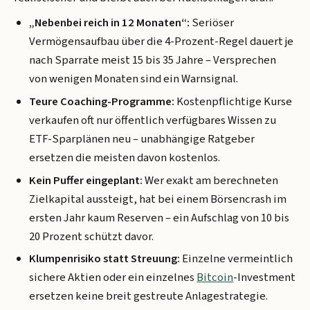
„Nebenbei reich in 12 Monaten“:
Seriöser
Vermögensaufbau über die 4-Prozent-Regel dauert je
nach Sparrate meist 15 bis 35 Jahre – Versprechen
von wenigen Monaten sind ein Warnsignal.
Teure Coaching-Programme:
Kostenpflichtige Kurse
verkaufen oft nur öffentlich verfügbares Wissen zu
ETF-Sparplänen neu – unabhängige Ratgeber
ersetzen die meisten davon kostenlos.
Kein Puffer eingeplant:
Wer exakt am berechneten
Zielkapital aussteigt, hat bei einem Börsencrash im
ersten Jahr kaum Reserven – ein Aufschlag von 10 bis
20 Prozent schützt davor.
Klumpenrisiko statt Streuung:
Einzelne vermeintlich
sichere Aktien oder ein einzelnes
Bitcoin
-Investment
ersetzen keine breit gestreute Anlagestrategie.