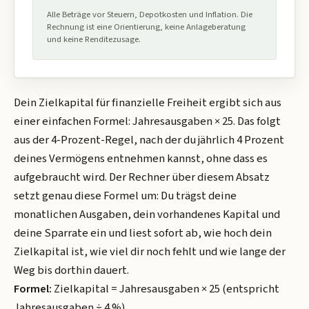
Alle Beträge vor Steuern, Depotkosten und Inflation. Die
Rechnung ist eine Orientierung, keine Anlageberatung
und keine Renditezusage.
Dein Zielkapital für finanzielle Freiheit ergibt sich aus
einer einfachen Formel: Jahresausgaben × 25. Das folgt
aus der 4-Prozent-Regel, nach der du jährlich 4 Prozent
deines Vermögens entnehmen kannst, ohne dass es
aufgebraucht wird. Der Rechner über diesem Absatz
setzt genau diese Formel um: Du trägst deine
monatlichen Ausgaben, dein vorhandenes Kapital und
deine Sparrate ein und liest sofort ab, wie hoch dein
Zielkapital ist, wie viel dir noch fehlt und wie lange der
Weg bis dorthin dauert.
Formel:
Zielkapital = Jahresausgaben × 25 (entspricht
Jahresausgaben ÷ 4 %)