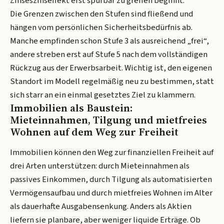
Zinseszinseffekt erst spürbar zu greifen beginnt.
Die Grenzen zwischen den Stufen sind fließend und
hängen vom persönlichen Sicherheitsbedürfnis ab.
Manche empfinden schon Stufe 3 als ausreichend „frei“,
andere streben erst auf Stufe 5 nach dem vollständigen
Rückzug aus der Erwerbsarbeit. Wichtig ist, den eigenen
Standort im Modell regelmäßig neu zu bestimmen, statt
sich starr an ein einmal gesetztes Ziel zu klammern.
Immobilien als Baustein:
Mieteinnahmen, Tilgung und mietfreies
Wohnen auf dem Weg zur Freiheit
Immobilien können den Weg zur finanziellen Freiheit auf
drei Arten unterstützen: durch Mieteinnahmen als
passives Einkommen, durch Tilgung als automatisierten
Vermögensaufbau und durch mietfreies Wohnen im Alter
als dauerhafte Ausgabensenkung. Anders als Aktien
liefern sie planbare, aber weniger liquide Erträge. Ob