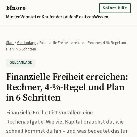
b
ı
noro
binoro
Sofort-Hilfe
Mieten
Vermieten
Kaufen
Verkaufen
Besitzen
Wissen
Start
/
Geldanlage
/
Finanzielle Freiheit erreichen: Rechner, 4-%-Regel und
Plan in 6 Schritten
GELDANLAGE
Finanzielle Freiheit erreichen:
Rechner, 4-%-Regel und Plan
in 6 Schritten
Finanzielle Freiheit ist vor allem eine
Rechenaufgabe: Wie viel Kapital brauchst du, wie
schnell kommst du hin – und was bedeutet das für