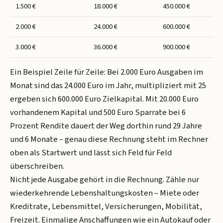
1.500 €
18.000 €
450.000 €
2.000 €
24.000 €
600.000 €
3.000 €
36.000 €
900.000 €
Ein Beispiel Zeile für Zeile: Bei 2.000 Euro Ausgaben im
Monat sind das 24.000 Euro im Jahr, multipliziert mit 25
ergeben sich 600.000 Euro Zielkapital. Mit 20.000 Euro
vorhandenem Kapital und 500 Euro Sparrate bei 6
Prozent Rendite dauert der Weg dorthin rund 29 Jahre
und 6 Monate – genau diese Rechnung steht im Rechner
oben als Startwert und lässt sich Feld für Feld
überschreiben.
Nicht jede Ausgabe gehört in die Rechnung. Zähle nur
wiederkehrende Lebenshaltungskosten – Miete oder
Kreditrate, Lebensmittel, Versicherungen, Mobilität,
Freizeit. Einmalige Anschaffungen wie ein Autokauf oder