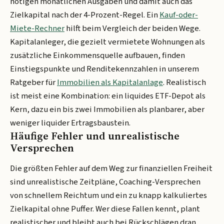
nötigen monatlichen Ausgaben und damit auch das
Zielkapital nach der 4-Prozent-Regel. Ein
Kauf-oder-
Miete-Rechner
hilft beim Vergleich der beiden Wege.
Kapitalanleger, die gezielt vermietete Wohnungen als
zusätzliche Einkommensquelle aufbauen, finden
Einstiegspunkte und Renditekennzahlen in unserem
Ratgeber für
Immobilien als Kapitalanlage
. Realistisch
ist meist eine Kombination: ein liquides ETF-Depot als
Kern, dazu ein bis zwei Immobilien als planbarer, aber
weniger liquider Ertragsbaustein.
Häufige Fehler und unrealistische
Versprechen
Die größten Fehler auf dem Weg zur finanziellen Freiheit
sind unrealistische Zeitpläne, Coaching-Versprechen
von schnellem Reichtum und ein zu knapp kalkuliertes
Zielkapital ohne Puffer. Wer diese Fallen kennt, plant
realistischer und bleibt auch bei Rückschlägen dran.