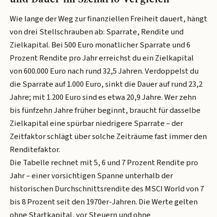
Wie lange der Weg zur finanziellen Freiheit dauert, hängt
von drei Stellschrauben ab: Sparrate, Rendite und
Zielkapital. Bei 500 Euro monatlicher Sparrate und 6
Prozent Rendite pro Jahr erreichst du ein Zielkapital
von 600.000 Euro nach rund 32,5 Jahren. Verdoppelst du
die Sparrate auf 1.000 Euro, sinkt die Dauer auf rund 23,2
Jahre; mit 1.200 Euro sind es etwa 20,9 Jahre. Wer zehn
bis fünfzehn Jahre früher beginnt, braucht für dasselbe
Zielkapital eine spürbar niedrigere Sparrate – der
Zeitfaktor schlägt über solche Zeiträume fast immer den
Renditefaktor.
Die Tabelle rechnet mit 5, 6 und 7 Prozent Rendite pro
Jahr – einer vorsichtigen Spanne unterhalb der
historischen Durchschnittsrendite des MSCI World von 7
bis 8 Prozent seit den 1970er-Jahren. Die Werte gelten
ohne Startkapital, vor Steuern und ohne