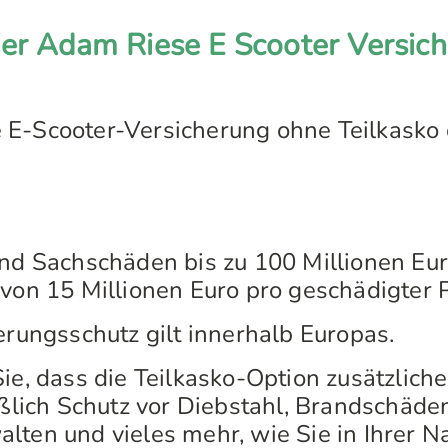
der Adam Riese E Scooter Versic
E-Scooter-Versicherung ohne Teilkasko 
nd Sachschäden bis zu 100 Millionen Euro
von 15 Millionen Euro pro geschädigter 
rungsschutz gilt innerhalb Europas.
Sie, dass die Teilkasko-Option zusätzlic
ießlich Schutz vor Diebstahl, Brandschäd
lten und vieles mehr, wie Sie in Ihrer N