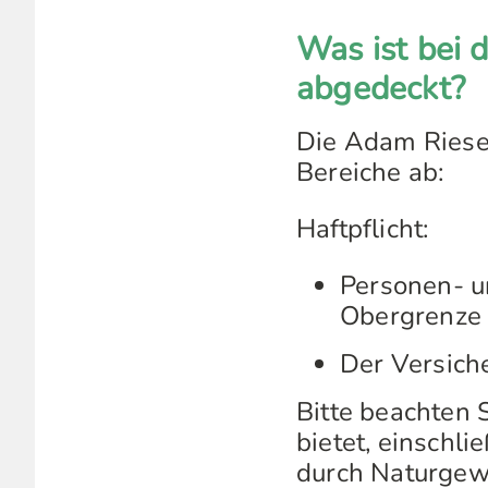
Was ist bei 
abgedeckt?
Die Adam Riese 
Bereiche ab:
Haftpflicht:
Personen- u
Obergrenze 
Der Versiche
Bitte beachten 
bietet, einschl
durch Naturgewa