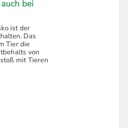
 auch bei
ko ist der
halten. Das
m Tier die
tbehalts von
stoß mit Tieren