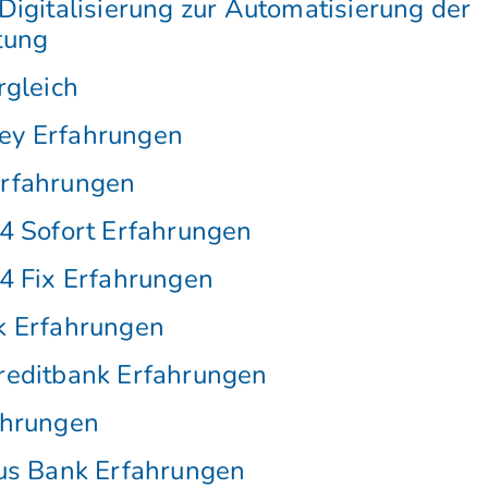
Digitalisierung zur Automatisierung der
tung
rgleich
y Erfahrungen
rfahrungen
4 Sofort Erfahrungen
4 Fix Erfahrungen
k Erfahrungen
reditbank Erfahrungen
ahrungen
us Bank Erfahrungen