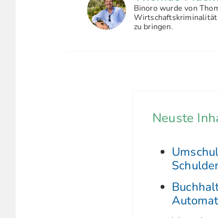
Binoro wurde von Thoma
Wirtschaftskriminalität
zu bringen.
Neuste Inh
Umschuld
Schulden
Buchhalt
Automat