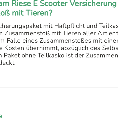
am Riese E Scooter Versicherung
ß mit Tieren?
cherungspaket mit Haftpflicht und Teilkas
m Zusammenstoß mit Tieren aller Art ent
im Falle eines Zusammenstoßes mit eine
e Kosten übernimmt, abzüglich des Selbs
m Paket ohne Teilkasko ist der Zusammen
deckt.
e