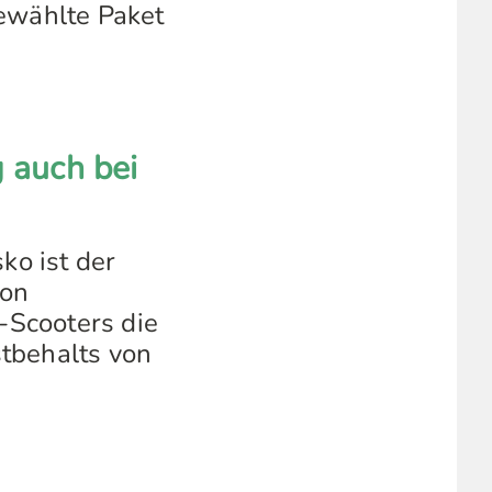
gewählte Paket
 auch bei
ko ist der
von
-Scooters die
tbehalts von