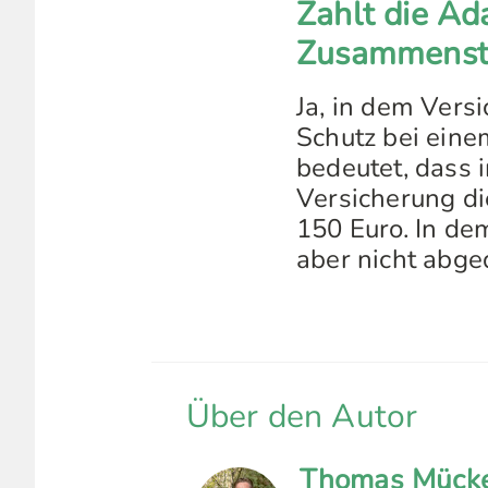
Zahlt die Ad
Zusammensto
Ja, in dem Versi
Schutz bei eine
bedeutet, dass 
Versicherung di
150 Euro. In de
aber nicht abge
Über den Autor
Thomas Mück