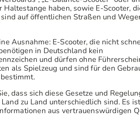
r Haltestange haben, sowie E-Scooter, di
 sind auf öffentlichen Straßen und Wege
eine Ausnahme: E-Scooter, die nicht schne
benötigen in Deutschland kein
ennzeichen und dürfen ohne Führerschei
ten als Spielzeug und sind für den Gebra
 bestimmt.
Sie, dass sich diese Gesetze und Regelu
Land zu Land unterschiedlich sind. Es is
 Informationen aus vertrauenswürdigen Q