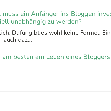
t muss ein Anfänger ins Bloggen inve
ziell unabhängig zu werden?
lich. Dafür gibt es wohl keine Formel. Ei
h auch dazu.
ir am besten am Leben eines Bloggers