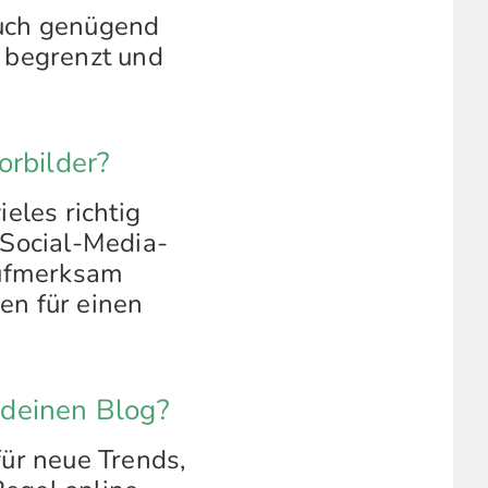
auch genügend
 begrenzt und
orbilder?
eles richtig
 Social-Media-
aufmerksam
en für einen
deinen Blog?
ür neue Trends,