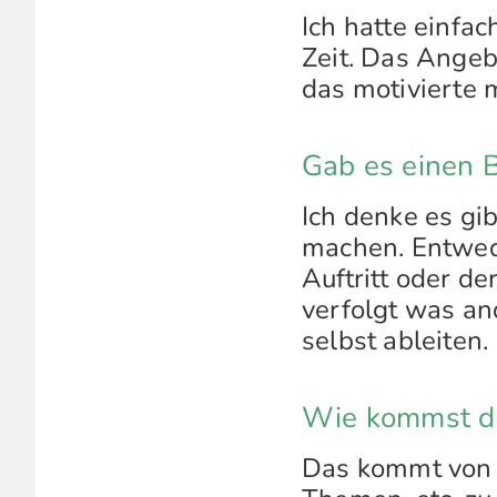
Ich hatte einfa
Zeit. Das Ange
das motivierte m
Gab es einen Bl
Ich denke es gib
machen. Entwede
Auftritt oder 
verfolgt was an
selbst ableiten.
Wie kommst du
Das kommt von 