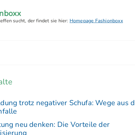
onboxx
ffen sucht, der findet sie hier:
Homepage Fashionboxx
alte
ung trotz negativer Schufa: Wege aus d
falle
ung neu denken: Die Vorteile der
isierung