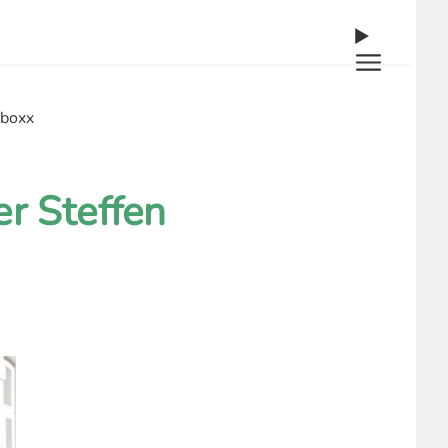
nboxx
r Steffen