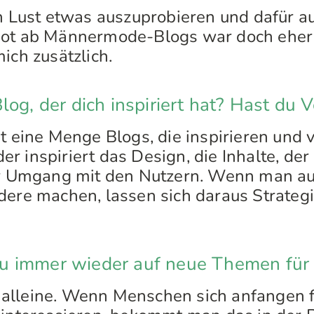
ch Lust etwas auszuprobieren und dafür 
bot ab Männermode-Blogs war doch eher
ich zusätzlich.
og, der dich inspiriert hat? Hast du V
t eine Menge Blogs, die inspirieren und vi
r inspiriert das Design, die Inhalte, der
der Umgang mit den Nutzern. Wenn man 
dere machen, lassen sich daraus Strategi
 immer wieder auf neue Themen für 
alleine. Wenn Menschen sich anfangen f