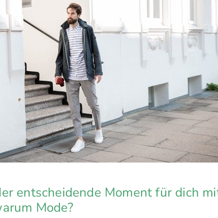
er entscheidende Moment für dich m
warum Mode?