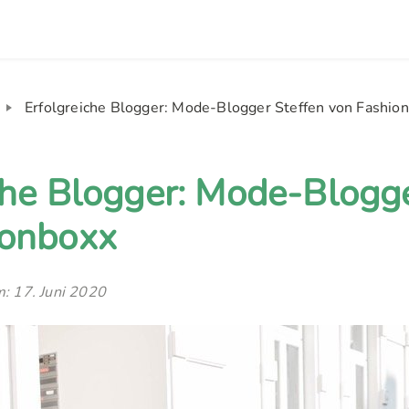
Erfolgreiche Blogger: Mode-Blogger Steffen von Fashio
che Blogger: Mode-Blogge
ionboxx
m: 17. Juni 2020