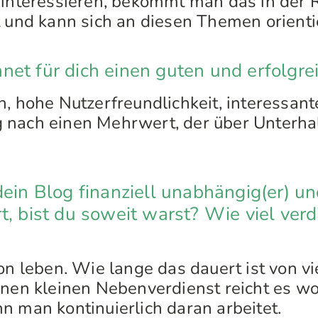
 interessieren, bekommt man das in der 
t und kann sich an diesen Themen orienti
et für dich einen guten und erfolgre
n, hohe Nutzerfreundlichkeit, interessant
 nach einen Mehrwert, der über Unterha
dein Blog finanziell unabhängig(er) u
t, bist du soweit warst? Wie viel verd
von leben. Wie lange das dauert ist von v
inen kleinen Nebenverdienst reicht es w
n man kontinuierlich daran arbeitet.