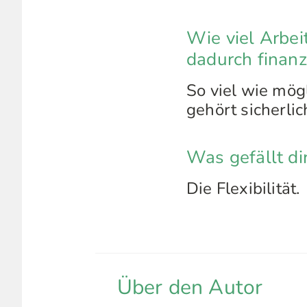
Wie viel Arbei
dadurch finan
So viel wie mög
gehört sicherlic
Was gefällt d
Die Flexibilität.
Über den Autor