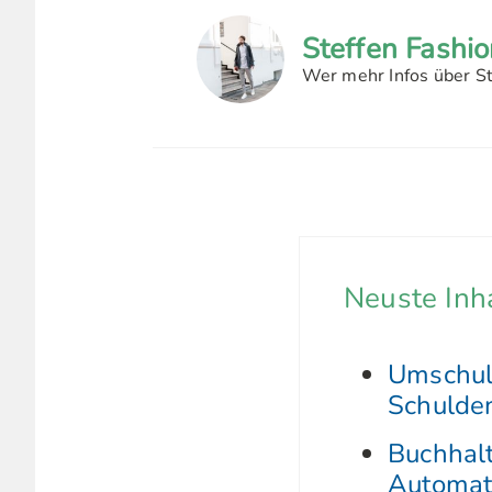
Steffen Fashi
Wer mehr Infos über Ste
Neuste Inh
Umschuld
Schulden
Buchhalt
Automat