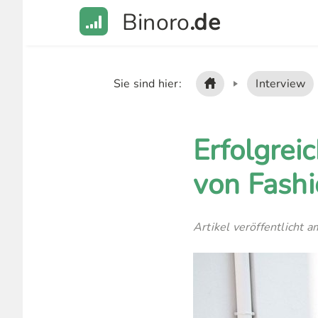
Binoro
.de
Sie sind hier:
Interview
Erfolgrei
von Fash
Artikel veröffentlicht a