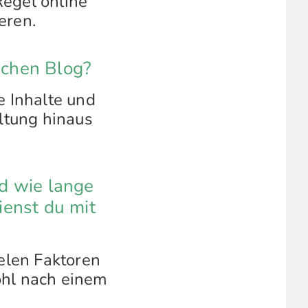
Regel online
eren.
ichen Blog?
e Inhalte und
ltung hinaus
nd wie lange
ienst du mit
ielen Faktoren
ohl nach einem