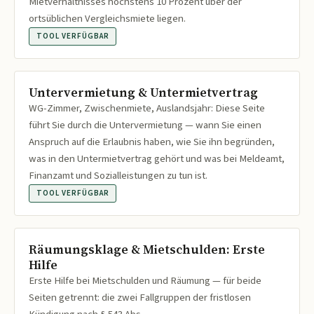
Mietverhältnisses höchstens 10 Prozent über der
ortsüblichen Vergleichsmiete liegen.
TOOL VERFÜGBAR
Untervermietung & Untermietvertrag
WG-Zimmer, Zwischenmiete, Auslandsjahr: Diese Seite
führt Sie durch die Untervermietung — wann Sie einen
Anspruch auf die Erlaubnis haben, wie Sie ihn begründen,
was in den Untermietvertrag gehört und was bei Meldeamt,
Finanzamt und Sozialleistungen zu tun ist.
TOOL VERFÜGBAR
Räumungsklage & Mietschulden: Erste
Hilfe
Erste Hilfe bei Mietschulden und Räumung — für beide
Seiten getrennt: die zwei Fallgruppen der fristlosen