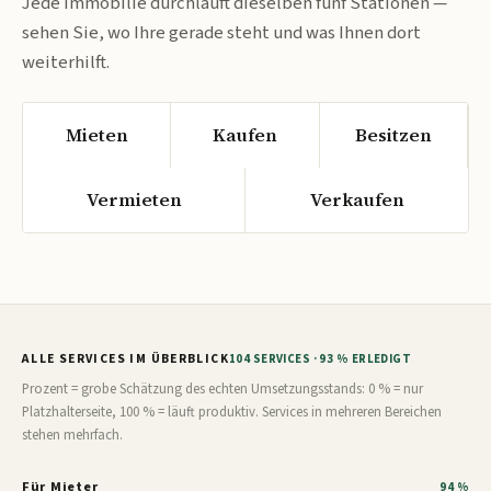
Jede Immobilie durchläuft dieselben fünf Stationen —
sehen Sie, wo Ihre gerade steht und was Ihnen dort
weiterhilft.
Mieten
Kaufen
Besitzen
Vermieten
Verkaufen
ALLE SERVICES IM ÜBERBLICK
104 SERVICES · 93 % ERLEDIGT
Prozent = grobe Schätzung des echten Umsetzungsstands: 0 % = nur
Platzhalterseite, 100 % = läuft produktiv. Services in mehreren Bereichen
stehen mehrfach.
Für Mieter
94 %