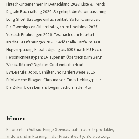
Fintech-Unternehmen in Deutschland 2026: Liste & Trends
Digitale Buchhaltung 2026: So gelingt die Automatisierung
Long-Short-Strategie einfach erklärt: So funktioniert sie
Die 7 wichtigsten Aktienstrategien im Überblick (2026)
Vexcash Erfahrungen 2026: Test nach dem Neustart
Kredite24 Erfahrungen 2026: Seriös? Alle Tarife im Test
Flugverspätung: Entschädigung bis 600 € nach EU-Recht
Persönlichkeitstypen: 16 Typen im Überblick & im Beruf
Was ist Bitcoin? Digitales Gold einfach erklärt
BWL-Berufe: Jobs, Gehälter und Karrierewege 2026
Erfolgreiche Blogger: Christina von Tinas Lieblingsplatz
Die Zukunft des Lernens beginnt schon in der Kita
b
ı
noro
binoro
Binoro ist im Aufbau: Einige Services laufen bereits produktiv,
andere sind in Planung — der Prozentwert je Service zeigt