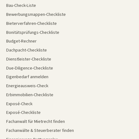
Bau-Check-Liste
Bewerbungsmappen-Checkliste
Bieterverfahren-Checkliste
Bonitätsprüfungs-Checkliste
Budget-Rechner
Dachpacht-Checkliste
Dienstleister-Checkliste
Due-Diligence-Checkliste
Eigenbedarf anmelden
Energieausweis-Check
Erbimmobilien-Checkliste
Exposé-Check
Exposé-Checkliste
Fachanwalt für Mietrecht finden
Fachanwälte & Steuerberater finden