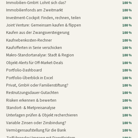
Immobilien-GmbH: Lohnt sich das?
100 %
Immobilienfonds am Zweitmarkt
100 %
Investment-Cockpit: Finden, rechnen, teilen
100 %
Joint Venture: Gemeinsam kaufen & flippen
100 %
Kaufen aus der Zwangsversteigerung
100 %
Kaufnebenkosten-Rechner
100 %
Kaufofferten in Serie verschicken
100 %
Makro-Standortanalyse: Stadt & Region
100 %
Objekt-Alerts für Off-Market-Deals
100 %
Portfolio-Dashboard
100 %
Portfolio-Überblick in Excel
100 %
Privat, GmbH oder Familienstiftung?
100 %
Restnutzungsdauer-Gutachten
100 %
Risiken erkennen & bewerten
100 %
Standort- & Mietpreisanalyse
100 %
Unterlagen prüfen & Objekt recherchieren
100 %
Variable Zinsen oder Zinsbindung?
100 %
Vermögensaufstellung für die Bank
100 %
Zielführender Umgang mit Dienstleistern