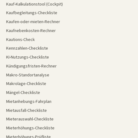
Kauf-Kalkulationstool (Cockpit)
Kaufbegleitungs-Checkliste
Kaufen-oder-mieten-Rechner
Kaufnebenkosten-Rechner
Kautions-Check
Kennzahlen-Checkliste
KI-Nutzungs-Checkliste
Kündigungsfristen-Rechner
Makro-Standortanalyse
Makrolage-Checkliste
Mängel-Checkliste
Mietanhebungs-Fahrplan
Mietausfall-Checkliste
Mieterauswahl-Checkliste
Mieterhöhungs-Checkliste
Mieterhöhungs-Prüfliste