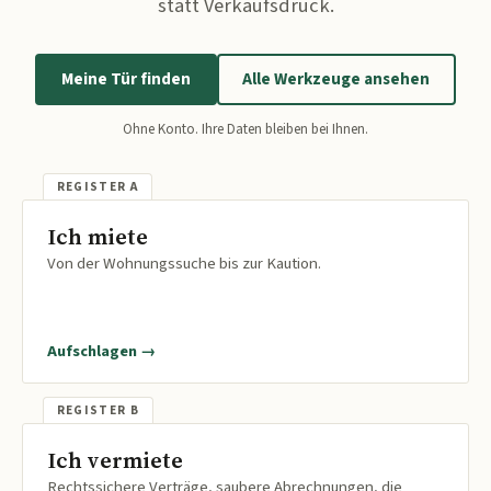
statt Verkaufsdruck.
Meine Tür finden
Alle Werkzeuge ansehen
Ohne Konto. Ihre Daten bleiben bei Ihnen.
Ich miete
Von der Wohnungssuche bis zur Kaution.
Aufschlagen →
Ich vermiete
Rechtssichere Verträge, saubere Abrechnungen, die