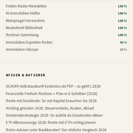
Fristen-Radar-Newsletter
100 %
KI-Immobilien-Helfer
100 %
Mietspiegel-Verzeichnis
100 %
Musterbrief-Bibliothek
100 %
Rechner-Sammlung
100 %
Immobilien-Experten finden
40 %
Immobilien-Glossar
20 %
WISSEN & RATGEBER
SCHUFA-Selbstauskunft kostenlos als PDF – so geht's 2026
Finanzielle Freiheit: Rechner + Plan in 6 Schritten (2026)
Rente mit Dividende: So viel Kapital brauchen Sie 2026
Holding gründen 2026: Steuervorteile, Kosten, Ablauf
Dividendenstrategie 2026: So wählst du Dividenden-Aktien
ETF-Altersvorsorge 2026: Rente mit ETFs richtig planen
Robo-Advisor oder Bankberater? Der ehrliche Vergleich 2026