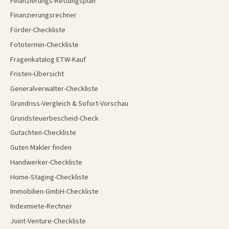
Finanzierungs-Rettungsplan
Finanzierungsrechner
Förder-Checkliste
Fototermin-Checkliste
Fragenkatalog ETW-Kauf
Fristen-Übersicht
Generalverwalter-Checkliste
Grundriss-Vergleich & Sofort-Vorschau
Grundsteuerbescheid-Check
Gutachten-Checkliste
Guten Makler finden
Handwerker-Checkliste
Home-Staging-Checkliste
Immobilien-GmbH-Checkliste
Indexmiete-Rechner
Joint-Venture-Checkliste