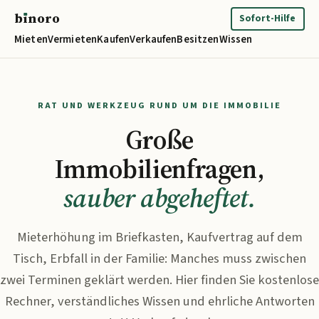
b
ı
noro
binoro
Sofort-Hilfe
Mieten
Vermieten
Kaufen
Verkaufen
Besitzen
Wissen
RAT UND WERKZEUG RUND UM DIE IMMOBILIE
Große
Immobilienfragen,
sauber abgeheftet.
Mieterhöhung im Briefkasten, Kaufvertrag auf dem
Tisch, Erbfall in der Familie: Manches muss zwischen
zwei Terminen geklärt werden. Hier finden Sie kostenlose
Rechner, verständliches Wissen und ehrliche Antworten