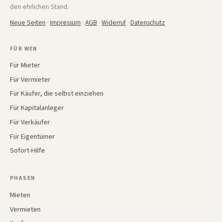
den ehrlichen Stand.
Neue Seiten
·
Impressum
·
AGB
·
Widerruf
·
Datenschutz
FÜR WEN
Für Mieter
Für Vermieter
Für Käufer, die selbst einziehen
Für Kapitalanleger
Für Verkäufer
Für Eigentümer
Sofort-Hilfe
PHASEN
Mieten
Vermieten