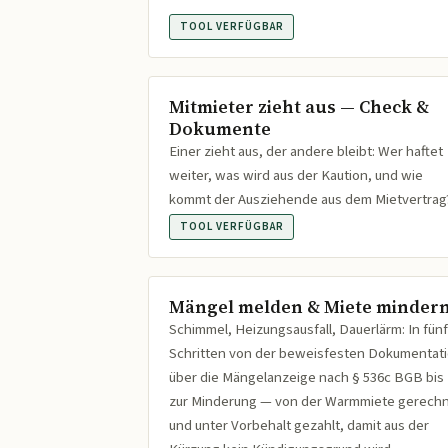
TOOL VERFÜGBAR
Mitmieter zieht aus — Check &
Dokumente
Einer zieht aus, der andere bleibt: Wer haftet
weiter, was wird aus der Kaution, und wie
kommt der Ausziehende aus dem Mietvertrag
TOOL VERFÜGBAR
Mängel melden & Miete minder
Schimmel, Heizungsausfall, Dauerlärm: In fünf
Schritten von der beweisfesten Dokumentat
über die Mängelanzeige nach § 536c BGB bis
zur Minderung — von der Warmmiete gerech
und unter Vorbehalt gezahlt, damit aus der