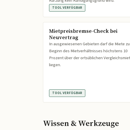
Kürzung kein Kündigungsgrund wird.
TOOL VERFÜGBAR
Mietpreisbremse-Check bei
Neuvertrag
In ausgewiesenen Gebieten darf die Miete zu
Beginn des Mietverhältnisses höchstens 10
Prozent über der ortsüblichen Vergleichsmie
liegen.
TOOL VERFÜGBAR
Wissen & Werkzeuge