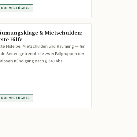
TOOL VERFÜGBAR
äumungsklage & Mietschulden:
ste Hilfe
ste Hilfe bei Mietschulden und Räumung — für
ide Seiten getrennt: die zwei Fallgruppen der
istlosen Kündigung nach § 543 Abs.
TOOL VERFÜGBAR