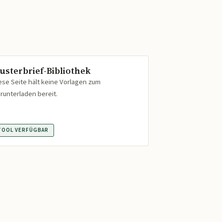
usterbrief-Bibliothek
ese Seite hält keine Vorlagen zum
runterladen bereit.
TOOL VERFÜGBAR