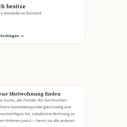
ch besitze
re Immobilie im Bestand.
ufschlagen →
eue Mietwohnung finden
ne Suche, alle Portale: Wir durchsuchen
hrere Immobilienportale gleichzeitig und
nachrichtigen Sie, sobald eine Wohnung zu
ren Kriterien passt — bevor sie alle anderen