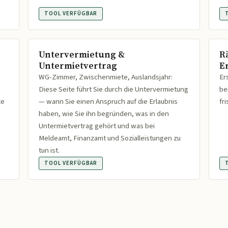
TOOL VERFÜGBAR
Untervermietung &
R
Untermietvertrag
Er
WG-Zimmer, Zwischenmiete, Auslandsjahr:
Er
Diese Seite führt Sie durch die Untervermietung
be
te
— wann Sie einen Anspruch auf die Erlaubnis
fr
haben, wie Sie ihn begründen, was in den
Untermietvertrag gehört und was bei
Meldeamt, Finanzamt und Sozialleistungen zu
tun ist.
TOOL VERFÜGBAR