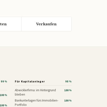
ten
Verkaufen
Für Kapitalanleger
99 %
98 %
Abwicklerfirma: im Hintergrund
100 %
bleiben
100 %
Bankunterlagen fürs Immobilien-
100 %
Portfolio
100 %