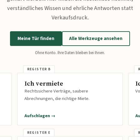
verständliches Wissen und ehrliche Antworten statt
Verkaufsdruck.
Meine Tür finden
Alle Werkzeuge ansehen
Ohne Konto. Ihre Daten bleiben bei Ihnen.
Ich vermiete
I
Rechtssichere Verträge, saubere
Vo
Abrechnungen, die richtige Miete.
Aufschlagen →
A