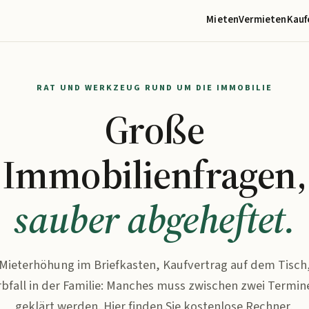
Mieten
Vermieten
Kauf
RAT UND WERKZEUG RUND UM DIE IMMOBILIE
Große
Immobilienfragen,
sauber abgeheftet.
Mieterhöhung im Briefkasten, Kaufvertrag auf dem Tisch
rbfall in der Familie: Manches muss zwischen zwei Termin
geklärt werden. Hier finden Sie kostenlose Rechner,