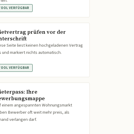
hen.
TOOL VERFÜGBAR
ietvertrag prüfen vor der
nterschrift
ese Seite liest keinen hochgeladenen Vertrag
s und markiert nichts automatisch.
TOOL VERFÜGBAR
ieterpass: Ihre
ewerbungsmappe
f einem angespannten Wohnungsmarkt
ben Bewerber oft weit mehr preis, als
mand verlangen darf.