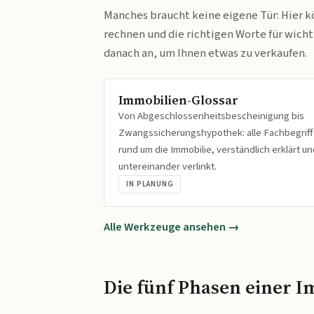
Manches braucht keine eigene Tür: Hier k
rechnen und die richtigen Worte für wich
danach an, um Ihnen etwas zu verkaufen.
Immobilien-Glossar
Von Abgeschlossenheitsbescheinigung bis
Zwangssicherungshypothek: alle Fachbegrif
rund um die Immobilie, verständlich erklärt un
untereinander verlinkt.
IN PLANUNG
Alle Werkzeuge ansehen →
Die fünf Phasen einer I