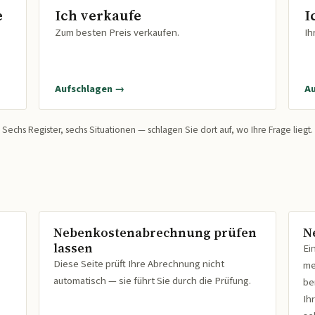
e
Ich verkaufe
I
Zum besten Preis verkaufen.
Ih
Aufschlagen →
A
Sechs Register, sechs Situationen — schlagen Sie dort auf, wo Ihre Frage liegt.
Nebenkostenabrechnung prüfen
N
lassen
Ei
Diese Seite prüft Ihre Abrechnung nicht
me
automatisch — sie führt Sie durch die Prüfung.
be
Ih