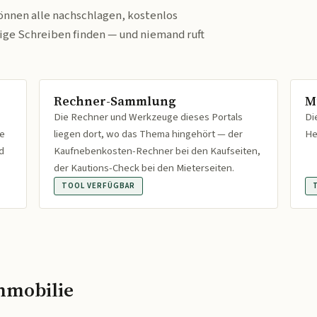
önnen alle nachschlagen, kostenlos
tige Schreiben finden — und niemand ruft
Rechner-Sammlung
M
Die Rechner und Werkzeuge dieses Portals
Di
fe
liegen dort, wo das Thema hingehört — der
He
d
Kaufnebenkosten-Rechner bei den Kaufseiten,
der Kautions-Check bei den Mieterseiten.
TOOL VERFÜGBAR
mmobilie