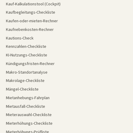
Kauf-Kalkulationstool (Cockpit)
Kaufbegleitungs-Checkliste
Kaufen-oder-mieten-Rechner
Kaufnebenkosten-Rechner
Kautions-Check
Kennzahlen-Checkliste
KI-Nutzungs-Checkliste
Kündigungsfristen-Rechner
Makro-Standortanalyse
Makrolage-Checkliste
Mängel-Checkliste
Mietanhebungs-Fahrplan
Mietausfall-Checkliste
Mieterauswahl-Checkliste
Mieterhöhungs-Checkliste
Mieterhöhungs-Prüfliste