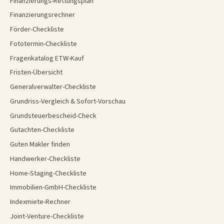
Finanzierungs-Rettungsplan
Finanzierungsrechner
Förder-Checkliste
Fototermin-Checkliste
Fragenkatalog ETW-Kauf
Fristen-Übersicht
Generalverwalter-Checkliste
Grundriss-Vergleich & Sofort-Vorschau
Grundsteuerbescheid-Check
Gutachten-Checkliste
Guten Makler finden
Handwerker-Checkliste
Home-Staging-Checkliste
Immobilien-GmbH-Checkliste
Indexmiete-Rechner
Joint-Venture-Checkliste