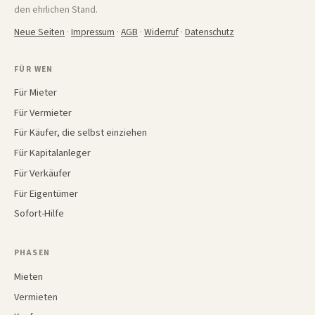
den ehrlichen Stand.
Neue Seiten
·
Impressum
·
AGB
·
Widerruf
·
Datenschutz
FÜR WEN
Für Mieter
Für Vermieter
Für Käufer, die selbst einziehen
Für Kapitalanleger
Für Verkäufer
Für Eigentümer
Sofort-Hilfe
PHASEN
Mieten
Vermieten