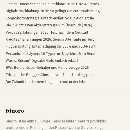
Fintech-Unternehmen in Deutschland 2026: Liste & Trends
Digitale Buchhaltung 2026: So gelingt die Automatisierung
Long-Short-Strategie einfach erklärt: So funktioniert sie
Die 7 wichtigsten Aktienstrategien im Überblick (2026)
Vexcash Erfahrungen 2026: Test nach dem Neustart
Kredite24 Erfahrungen 2026: Seriös? Alle Tarife im Test
Flugverspätung: Entschädigung bis 600 € nach EU-Recht
Persönlichkeitstypen: 16 Typen im Überblick & im Beruf
Was ist Bitcoin? Digitales Gold einfach erklärt
BWL-Berufe: Jobs, Gehälter und Karrierewege 2026
Erfolgreiche Blogger: Christina von Tinas Lieblingsplatz
Die Zukunft des Lernens beginnt schon in der Kita
b
ı
noro
binoro
Binoro ist im Aufbau: Einige Services laufen bereits produktiv,
andere sind in Planung — der Prozentwert je Service zeigt