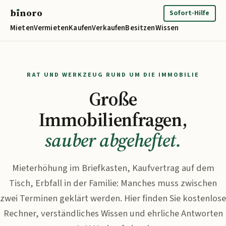
b
ı
noro
binoro
Sofort-Hilfe
Mieten
Vermieten
Kaufen
Verkaufen
Besitzen
Wissen
RAT UND WERKZEUG RUND UM DIE IMMOBILIE
Große
Immobilienfragen,
sauber abgeheftet.
Mieterhöhung im Briefkasten, Kaufvertrag auf dem
Tisch, Erbfall in der Familie: Manches muss zwischen
zwei Terminen geklärt werden. Hier finden Sie kostenlose
Rechner, verständliches Wissen und ehrliche Antworten