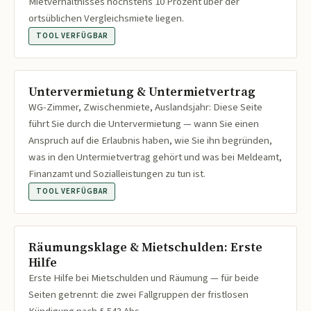
Mietverhältnisses höchstens 10 Prozent über der
ortsüblichen Vergleichsmiete liegen.
TOOL VERFÜGBAR
Untervermietung & Untermietvertrag
WG-Zimmer, Zwischenmiete, Auslandsjahr: Diese Seite
führt Sie durch die Untervermietung — wann Sie einen
Anspruch auf die Erlaubnis haben, wie Sie ihn begründen,
was in den Untermietvertrag gehört und was bei Meldeamt,
Finanzamt und Sozialleistungen zu tun ist.
TOOL VERFÜGBAR
Räumungsklage & Mietschulden: Erste
Hilfe
Erste Hilfe bei Mietschulden und Räumung — für beide
Seiten getrennt: die zwei Fallgruppen der fristlosen