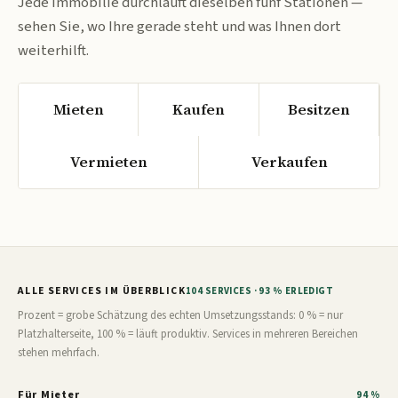
Jede Immobilie durchläuft dieselben fünf Stationen —
sehen Sie, wo Ihre gerade steht und was Ihnen dort
weiterhilft.
Mieten
Kaufen
Besitzen
Vermieten
Verkaufen
ALLE SERVICES IM ÜBERBLICK
104 SERVICES · 93 % ERLEDIGT
Prozent = grobe Schätzung des echten Umsetzungsstands: 0 % = nur
Platzhalterseite, 100 % = läuft produktiv. Services in mehreren Bereichen
stehen mehrfach.
Für Mieter
94 %