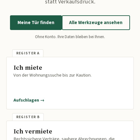
statt Verkaufsdruck.
Meine Tür finden
Alle Werkzeuge ansehen
Ohne Konto. Ihre Daten bleiben bei Ihnen.
Ich miete
Von der Wohnungssuche bis zur Kaution.
Aufschlagen →
Ich vermiete
Rechtssichere Verträge, saubere Abrechnungen, die