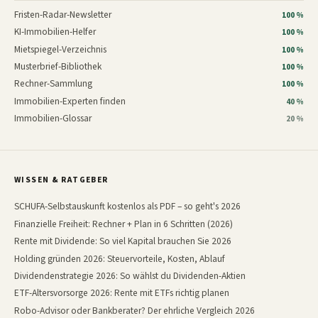
Fristen-Radar-Newsletter
100 %
KI-Immobilien-Helfer
100 %
Mietspiegel-Verzeichnis
100 %
Musterbrief-Bibliothek
100 %
Rechner-Sammlung
100 %
Immobilien-Experten finden
40 %
Immobilien-Glossar
20 %
WISSEN & RATGEBER
SCHUFA-Selbstauskunft kostenlos als PDF – so geht's 2026
Finanzielle Freiheit: Rechner + Plan in 6 Schritten (2026)
Rente mit Dividende: So viel Kapital brauchen Sie 2026
Holding gründen 2026: Steuervorteile, Kosten, Ablauf
Dividendenstrategie 2026: So wählst du Dividenden-Aktien
ETF-Altersvorsorge 2026: Rente mit ETFs richtig planen
Robo-Advisor oder Bankberater? Der ehrliche Vergleich 2026