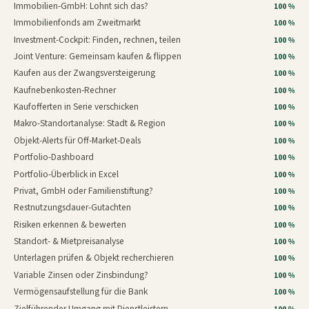
Immobilien-GmbH: Lohnt sich das?
100 %
Immobilienfonds am Zweitmarkt
100 %
Investment-Cockpit: Finden, rechnen, teilen
100 %
Joint Venture: Gemeinsam kaufen & flippen
100 %
Kaufen aus der Zwangsversteigerung
100 %
Kaufnebenkosten-Rechner
100 %
Kaufofferten in Serie verschicken
100 %
Makro-Standortanalyse: Stadt & Region
100 %
Objekt-Alerts für Off-Market-Deals
100 %
Portfolio-Dashboard
100 %
Portfolio-Überblick in Excel
100 %
Privat, GmbH oder Familienstiftung?
100 %
Restnutzungsdauer-Gutachten
100 %
Risiken erkennen & bewerten
100 %
Standort- & Mietpreisanalyse
100 %
Unterlagen prüfen & Objekt recherchieren
100 %
Variable Zinsen oder Zinsbindung?
100 %
Vermögensaufstellung für die Bank
100 %
Zielführender Umgang mit Dienstleistern