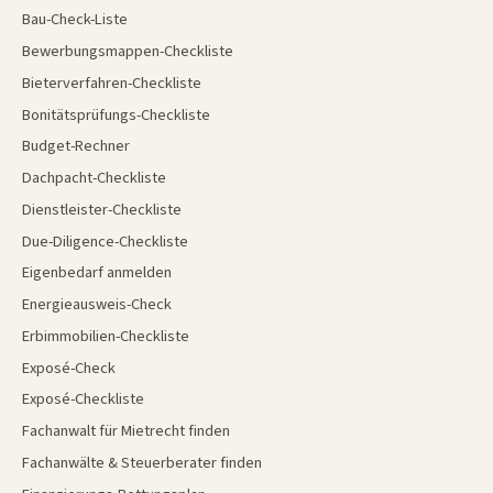
Bau-Check-Liste
Bewerbungsmappen-Checkliste
Bieterverfahren-Checkliste
Bonitätsprüfungs-Checkliste
Budget-Rechner
Dachpacht-Checkliste
Dienstleister-Checkliste
Due-Diligence-Checkliste
Eigenbedarf anmelden
Energieausweis-Check
Erbimmobilien-Checkliste
Exposé-Check
Exposé-Checkliste
Fachanwalt für Mietrecht finden
Fachanwälte & Steuerberater finden