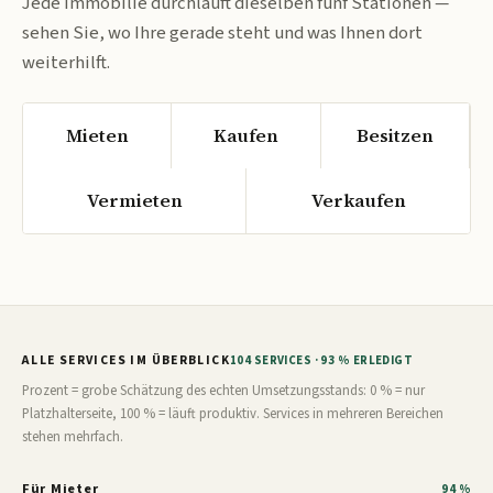
Jede Immobilie durchläuft dieselben fünf Stationen —
sehen Sie, wo Ihre gerade steht und was Ihnen dort
weiterhilft.
Mieten
Kaufen
Besitzen
Vermieten
Verkaufen
ALLE SERVICES IM ÜBERBLICK
104 SERVICES · 93 % ERLEDIGT
Prozent = grobe Schätzung des echten Umsetzungsstands: 0 % = nur
Platzhalterseite, 100 % = läuft produktiv. Services in mehreren Bereichen
stehen mehrfach.
Für Mieter
94 %