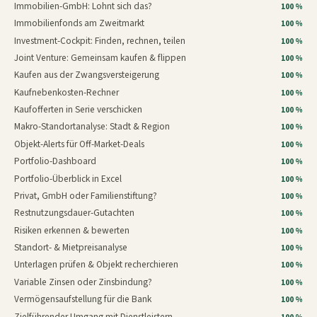
Immobilien-GmbH: Lohnt sich das?
100 %
Immobilienfonds am Zweitmarkt
100 %
Investment-Cockpit: Finden, rechnen, teilen
100 %
Joint Venture: Gemeinsam kaufen & flippen
100 %
Kaufen aus der Zwangsversteigerung
100 %
Kaufnebenkosten-Rechner
100 %
Kaufofferten in Serie verschicken
100 %
Makro-Standortanalyse: Stadt & Region
100 %
Objekt-Alerts für Off-Market-Deals
100 %
Portfolio-Dashboard
100 %
Portfolio-Überblick in Excel
100 %
Privat, GmbH oder Familienstiftung?
100 %
Restnutzungsdauer-Gutachten
100 %
Risiken erkennen & bewerten
100 %
Standort- & Mietpreisanalyse
100 %
Unterlagen prüfen & Objekt recherchieren
100 %
Variable Zinsen oder Zinsbindung?
100 %
Vermögensaufstellung für die Bank
100 %
Zielführender Umgang mit Dienstleistern