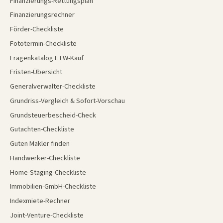
Finanzierungs-Rettungsplan
Finanzierungsrechner
Förder-Checkliste
Fototermin-Checkliste
Fragenkatalog ETW-Kauf
Fristen-Übersicht
Generalverwalter-Checkliste
Grundriss-Vergleich & Sofort-Vorschau
Grundsteuerbescheid-Check
Gutachten-Checkliste
Guten Makler finden
Handwerker-Checkliste
Home-Staging-Checkliste
Immobilien-GmbH-Checkliste
Indexmiete-Rechner
Joint-Venture-Checkliste