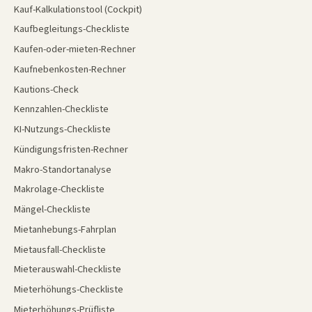
Kauf-Kalkulationstool (Cockpit)
Kaufbegleitungs-Checkliste
Kaufen-oder-mieten-Rechner
Kaufnebenkosten-Rechner
Kautions-Check
Kennzahlen-Checkliste
KI-Nutzungs-Checkliste
Kündigungsfristen-Rechner
Makro-Standortanalyse
Makrolage-Checkliste
Mängel-Checkliste
Mietanhebungs-Fahrplan
Mietausfall-Checkliste
Mieterauswahl-Checkliste
Mieterhöhungs-Checkliste
Mieterhöhungs-Prüfliste