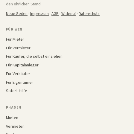
den ehrlichen Stand.
Neue Seiten
·
Impressum
·
AGB
·
Widerruf
·
Datenschutz
FÜR WEN
Für Mieter
Für Vermieter
Für Käufer, die selbst einziehen
Für Kapitalanleger
Für Verkäufer
Für Eigentümer
Sofort-Hilfe
PHASEN
Mieten
Vermieten