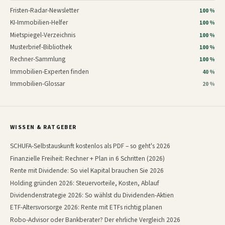
Fristen-Radar-Newsletter
100 %
KI-Immobilien-Helfer
100 %
Mietspiegel-Verzeichnis
100 %
Musterbrief-Bibliothek
100 %
Rechner-Sammlung
100 %
Immobilien-Experten finden
40 %
Immobilien-Glossar
20 %
WISSEN & RATGEBER
SCHUFA-Selbstauskunft kostenlos als PDF – so geht's 2026
Finanzielle Freiheit: Rechner + Plan in 6 Schritten (2026)
Rente mit Dividende: So viel Kapital brauchen Sie 2026
Holding gründen 2026: Steuervorteile, Kosten, Ablauf
Dividendenstrategie 2026: So wählst du Dividenden-Aktien
ETF-Altersvorsorge 2026: Rente mit ETFs richtig planen
Robo-Advisor oder Bankberater? Der ehrliche Vergleich 2026