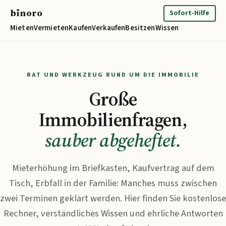
b
ı
noro
binoro
Sofort-Hilfe
Mieten
Vermieten
Kaufen
Verkaufen
Besitzen
Wissen
RAT UND WERKZEUG RUND UM DIE IMMOBILIE
Große
Immobilienfragen,
sauber abgeheftet.
Mieterhöhung im Briefkasten, Kaufvertrag auf dem
Tisch, Erbfall in der Familie: Manches muss zwischen
zwei Terminen geklärt werden. Hier finden Sie kostenlose
Rechner, verständliches Wissen und ehrliche Antworten