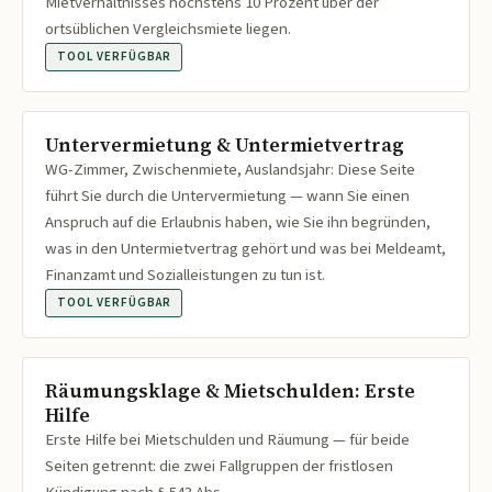
Mietverhältnisses höchstens 10 Prozent über der
ortsüblichen Vergleichsmiete liegen.
TOOL VERFÜGBAR
Untervermietung & Untermietvertrag
WG-Zimmer, Zwischenmiete, Auslandsjahr: Diese Seite
führt Sie durch die Untervermietung — wann Sie einen
Anspruch auf die Erlaubnis haben, wie Sie ihn begründen,
was in den Untermietvertrag gehört und was bei Meldeamt,
Finanzamt und Sozialleistungen zu tun ist.
TOOL VERFÜGBAR
Räumungsklage & Mietschulden: Erste
Hilfe
Erste Hilfe bei Mietschulden und Räumung — für beide
Seiten getrennt: die zwei Fallgruppen der fristlosen