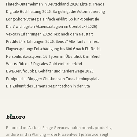
Fintech-Unternehmen in Deutschland 2026: Liste & Trends
Digitale Buchhaltung 2026: So gelingt die Automatisierung
Long-Short-Strategie einfach erklärt: So funktioniert sie
Die 7 wichtigsten Aktienstrategien im Überblick (2026)
Vexcash Erfahrungen 2026: Test nach dem Neustart
Kredite24 Erfahrungen 2026: Seriös? Alle Tarife im Test
Flugverspätung: Entschädigung bis 600 € nach EU-Recht
Persönlichkeitstypen: 16 Typen im Überblick & im Beruf
Was ist Bitcoin? Digitales Gold einfach erklärt
BWL-Berufe: Jobs, Gehälter und Karrierewege 2026
Erfolgreiche Blogger: Christina von Tinas Lieblingsplatz
Die Zukunft des Lernens beginnt schon in der Kita
b
ı
noro
binoro
Binoro ist im Aufbau: Einige Services laufen bereits produktiv,
andere sind in Planung — der Prozentwert je Service zeigt