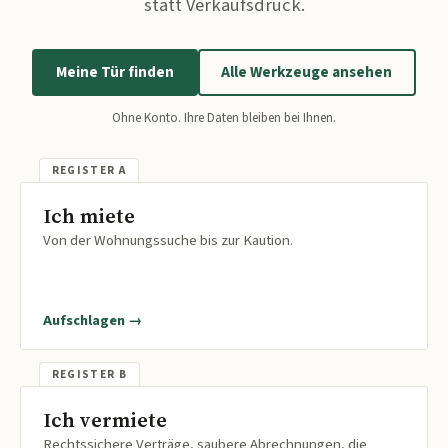
statt Verkaufsdruck.
Meine Tür finden
Alle Werkzeuge ansehen
Ohne Konto. Ihre Daten bleiben bei Ihnen.
Ich miete
Von der Wohnungssuche bis zur Kaution.
Aufschlagen →
Ich vermiete
Rechtssichere Verträge, saubere Abrechnungen, die