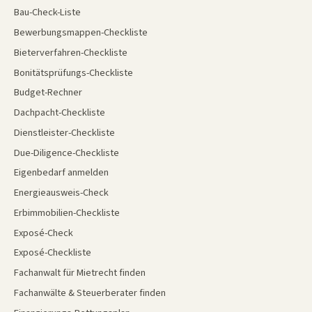
Bau-Check-Liste
Bewerbungsmappen-Checkliste
Bieterverfahren-Checkliste
Bonitätsprüfungs-Checkliste
Budget-Rechner
Dachpacht-Checkliste
Dienstleister-Checkliste
Due-Diligence-Checkliste
Eigenbedarf anmelden
Energieausweis-Check
Erbimmobilien-Checkliste
Exposé-Check
Exposé-Checkliste
Fachanwalt für Mietrecht finden
Fachanwälte & Steuerberater finden