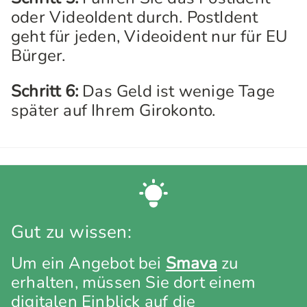
oder VideoIdent durch. PostIdent
geht für jeden, Videoident nur für EU
Bürger.
Schritt 6:
Das Geld ist wenige Tage
später auf Ihrem Girokonto.
Gut zu wissen:
Um ein Angebot bei
Smava
zu
erhalten, müssen Sie dort einem
digitalen Einblick auf die