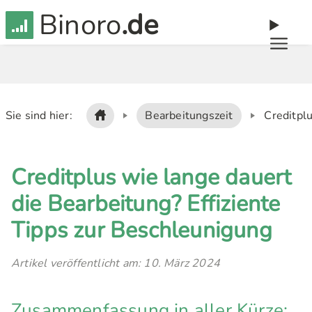
Binoro
.de
Sie sind hier:
Bearbeitungszeit
Creditplu
Creditplus wie lange dauert
die Bearbeitung? Effiziente
Tipps zur Beschleunigung
Artikel veröffentlicht am: 10. März 2024
Zusammenfassung in aller Kürze: