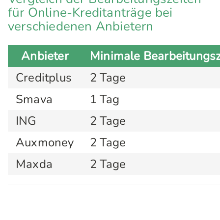
für Online-Kreditanträge bei
verschiedenen Anbietern
Anbieter
Minimale Bearbeitungsz
Creditplus
2 Tage
Smava
1 Tag
ING
2 Tage
Auxmoney
2 Tage
Maxda
2 Tage