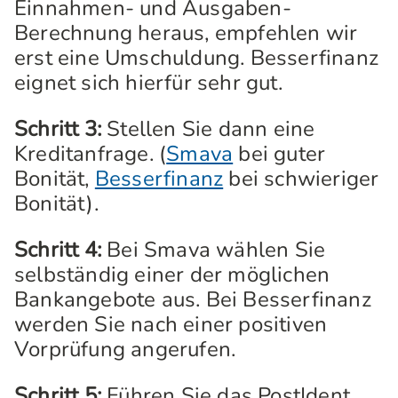
Einnahmen- und Ausgaben-
Berechnung heraus, empfehlen wir
erst eine Umschuldung. Besserfinanz
eignet sich hierfür sehr gut.
Schritt 3:
Stellen Sie dann eine
Kreditanfrage. (
Smava
bei guter
Bonität,
Besserfinanz
bei schwieriger
Bonität).
Schritt 4:
Bei Smava wählen Sie
selbständig einer der möglichen
Bankangebote aus. Bei Besserfinanz
werden Sie nach einer positiven
Vorprüfung angerufen.
Schritt 5:
Führen Sie das PostIdent