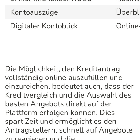
Kontoauszüge
Überbli
Digitaler Kontoblick
Online
Die Möglichkeit, den Kreditantrag
vollständig online auszufüllen und
einzureichen, bedeutet auch, dass der
Kreditvergleich und die Auswahl des
besten Angebots direkt auf der
Plattform erfolgen können. Dies
spart Zeit und ermöglicht es den
Antragstellern, schnell auf Angebote
zu reagieren und die