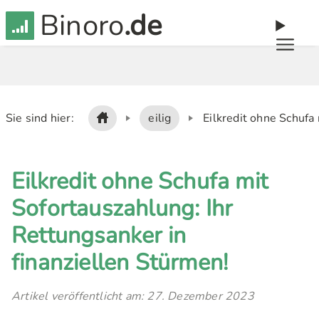
Binoro
.de
Sie sind hier:
eilig
Eilkredit ohne Schufa 
Eilkredit ohne Schufa mit
Sofortauszahlung: Ihr
Rettungsanker in
finanziellen Stürmen!
Artikel veröffentlicht am: 27. Dezember 2023