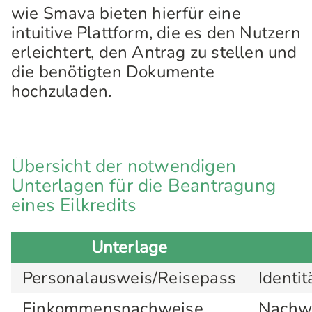
wie Smava bieten hierfür eine
intuitive Plattform, die es den Nutzern
erleichtert, den Antrag zu stellen und
die benötigten Dokumente
hochzuladen.
Übersicht der notwendigen
Unterlagen für die Beantragung
eines Eilkredits
Unterlage
Personalausweis/Reisepass
Identi
Einkommensnachweise
Nachwe