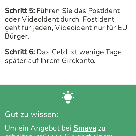
Schritt 5:
Führen Sie das PostIdent
oder VideoIdent durch. PostIdent
geht für jeden, Videoident nur für EU
Bürger.
Schritt 6:
Das Geld ist wenige Tage
später auf Ihrem Girokonto.
Gut zu wissen:
Um ein Angebot bei
Smava
zu