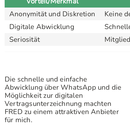
Vorteil/Merkmal
Anonymität und Diskretion
Keine de
Digitale Abwicklung
Schnell
Seriosität
Mitglie
Die schnelle und einfache
Abwicklung über WhatsApp und die
Möglichkeit zur digitalen
Vertragsunterzeichnung machten
FRED zu einem attraktiven Anbieter
für mich.