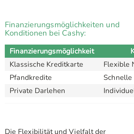
Finanzierungsmöglichkeiten und
Konditionen bei Cashy:
Finanzierungsmöglichkeit
K
Klassische Kreditkarte
Flexible
Pfandkredite
Schnelle 
Private Darlehen
Individu
Die Flexibilität und Vielfalt der