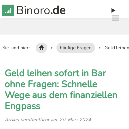
Binoro
.de
Sie sind hier:
häufige Fragen
Geld leihen
Geld leihen sofort in Bar
ohne Fragen: Schnelle
Wege aus dem finanziellen
Engpass
Artikel veröffentlicht am: 20. März 2024