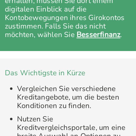
erhalten, müssen Sie dort einem
digitalen Einblick auf die
Kontobewegungen ihres Girokontos
zustimmen. Falls Sie das nicht
möchten, wählen Sie
Besserfinanz
.
Das Wichtigste in Kürze
Vergleichen Sie verschiedene
Kreditangebote, um die besten
Konditionen zu finden.
Nutzen Sie
Kreditvergleichsportale, um eine