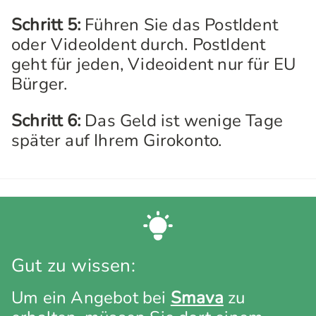
Schritt 5:
Führen Sie das PostIdent
oder VideoIdent durch. PostIdent
geht für jeden, Videoident nur für EU
Bürger.
Schritt 6:
Das Geld ist wenige Tage
später auf Ihrem Girokonto.
Gut zu wissen:
Um ein Angebot bei
Smava
zu