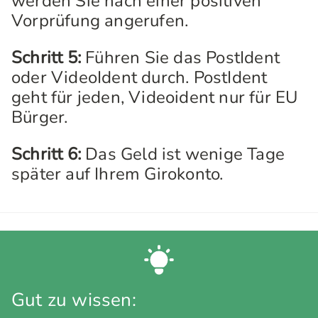
werden Sie nach einer positiven
Vorprüfung angerufen.
Schritt 5:
Führen Sie das PostIdent
oder VideoIdent durch. PostIdent
geht für jeden, Videoident nur für EU
Bürger.
Schritt 6:
Das Geld ist wenige Tage
später auf Ihrem Girokonto.
Gut zu wissen: