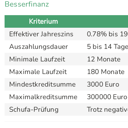
Besserfinanz
Kriterium
Effektiver Jahreszins
0.78% bis 1
Auszahlungsdauer
5 bis 14 Tage
Minimale Laufzeit
12 Monate
Maximale Laufzeit
180 Monate
Mindestkreditsumme
3000 Euro
Maximalkreditsumme
300000 Euro
Schufa-Prüfung
Trotz negati