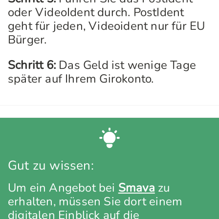
oder VideoIdent durch. PostIdent
geht für jeden, Videoident nur für EU
Bürger.
Schritt 6:
Das Geld ist wenige Tage
später auf Ihrem Girokonto.
Gut zu wissen:
Um ein Angebot bei
Smava
zu
erhalten, müssen Sie dort einem
digitalen Einblick auf die