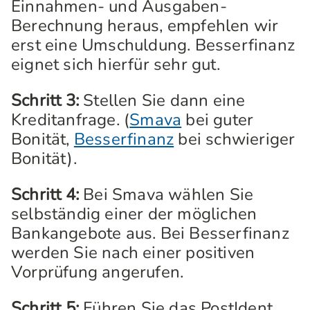
Einnahmen- und Ausgaben-
Berechnung heraus, empfehlen wir
erst eine Umschuldung. Besserfinanz
eignet sich hierfür sehr gut.
Schritt 3:
Stellen Sie dann eine
Kreditanfrage. (
Smava
bei guter
Bonität,
Besserfinanz
bei schwieriger
Bonität).
Schritt 4:
Bei Smava wählen Sie
selbständig einer der möglichen
Bankangebote aus. Bei Besserfinanz
werden Sie nach einer positiven
Vorprüfung angerufen.
Schritt 5:
Führen Sie das PostIdent