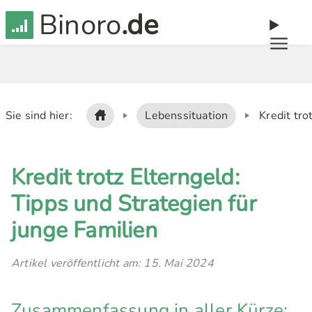
Binoro
.de
Sie sind hier:
Lebenssituation
Kredit tro
Kredit trotz Elterngeld:
Tipps und Strategien für
junge Familien
Artikel veröffentlicht am: 15. Mai 2024
Zusammenfassung in aller Kürze: