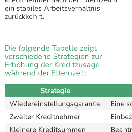
Kreditnehmer nach der Elternzeit in
ein stabiles Arbeitsverhältnis
zurückkehrt.
Die folgende Tabelle zeigt
verschiedene Strategien zur
Erhöhung der Kreditzusage
während der Elternzeit:
Strategie
Wiedereinstellungsgarantie
Eine s
Zweiter Kreditnehmer
Einbez
Kleinere Kreditsummen
Beantr