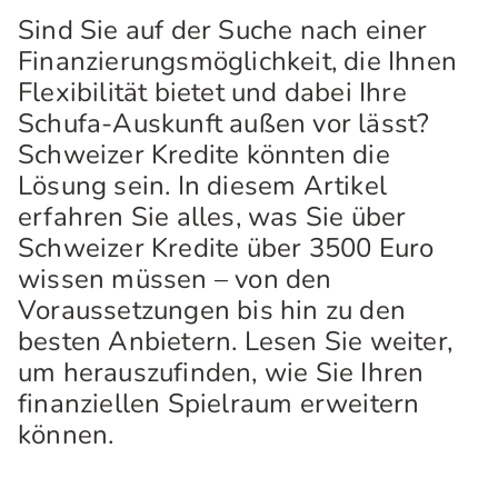
Sind Sie auf der Suche nach einer
Finanzierungsmöglichkeit, die Ihnen
Flexibilität bietet und dabei Ihre
Schufa-Auskunft außen vor lässt?
Schweizer Kredite könnten die
Lösung sein. In diesem Artikel
erfahren Sie alles, was Sie über
Schweizer Kredite über 3500 Euro
wissen müssen – von den
Voraussetzungen bis hin zu den
besten Anbietern. Lesen Sie weiter,
um herauszufinden, wie Sie Ihren
finanziellen Spielraum erweitern
können.