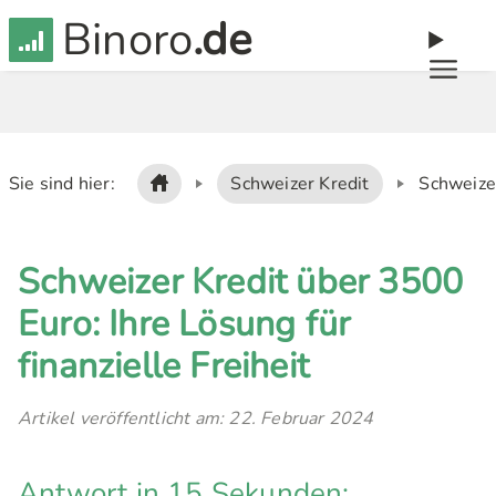
Binoro
.de
Sie sind hier:
Schweizer Kredit
Schweizer
Schweizer Kredit über 3500
Euro: Ihre Lösung für
finanzielle Freiheit
Artikel veröffentlicht am: 22. Februar 2024
Antwort in 15 Sekunden: