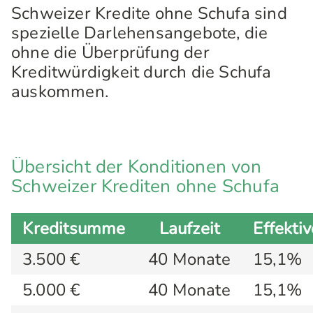
Schweizer Kredite ohne Schufa sind
spezielle Darlehensangebote, die
ohne die Überprüfung der
Kreditwürdigkeit durch die Schufa
auskommen.
Übersicht der Konditionen von
Schweizer Krediten ohne Schufa
Kreditsumme
Laufzeit
Effekti
3.500 €
40 Monate
15,1%
5.000 €
40 Monate
15,1%