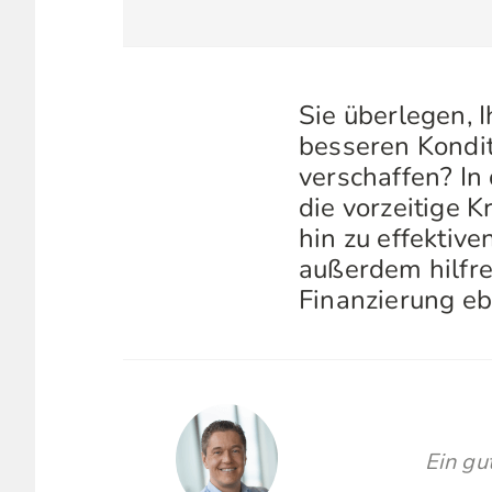
Sie überlegen, 
besseren Konditi
verschaffen? In
die vorzeitige 
hin zu effektiv
außerdem hilfre
Finanzierung e
Ein gu