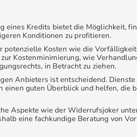
 eines Kredits bietet die Möglichkeit, fin
geren Konditionen zu profitieren.
ber potenzielle Kosten wie die Vorfälligk
n zur Kostenminimierung, wie Verhandlun
ungsrechts, in Betracht zu ziehen.
igen Anbieters ist entscheidend. Dienst
n einen guten Überblick und helfen, die b
che Aspekte wie der Widerrufsjoker un
shalb eine fachkundige Beratung von Vort