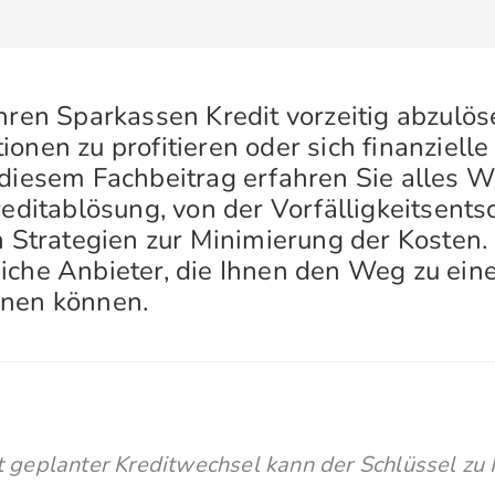
Ihren Sparkassen Kredit vorzeitig abzulö
onen zu profitieren oder sich finanzielle 
 diesem Fachbeitrag erfahren Sie alles 
Kreditablösung, von der Vorfälligkeitsent
en Strategien zur Minimierung der Kosten.
iche Anbieter, die Ihnen den Weg zu ein
bnen können.
t geplanter Kreditwechsel kann der Schlüssel zu Ih