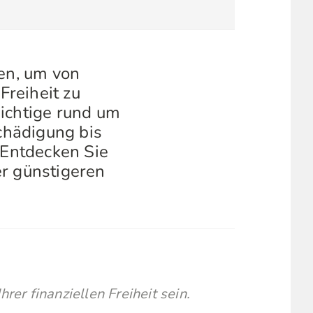
sen, um von
Freiheit zu
Wichtige rund um
schädigung bis
 Entdecken Sie
er günstigeren
rer finanziellen Freiheit sein.