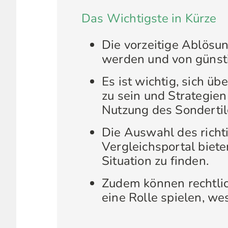
Das Wichtigste in Kürze
Die vorzeitige Ablösung
werden und von günsti
Es ist wichtig, sich ü
zu sein und Strategie
Nutzung des Sondertilg
Die Auswahl des richt
Vergleichsportal biete
Situation zu finden.
Zudem können rechtli
eine Rolle spielen, we