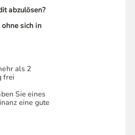
dit abzulösen?
 ohne sich in
mehr als 2
 frei
aben Sie eines
inanz eine gute