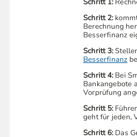
Schritt 1:
Rechnen
Schritt 2:
kommt 
Berechnung her
Besserfinanz eig
Schritt 3:
Stellen
Besserfinanz
be
Schritt 4:
Bei Sm
Bankangebote au
Vorprüfung ang
Schritt 5:
Führen
geht für jeden, 
Schritt 6:
Das Ge