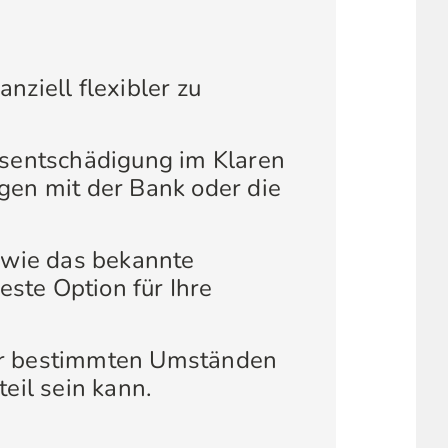
anziell flexibler zu
eitsentschädigung im Klaren
gen mit der Bank oder die
e wie das bekannte
este Option für Ihre
ter bestimmten Umständen
eil sein kann.