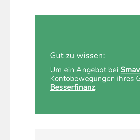
Gut zu wissen:
Um ein Angebot bei
Smav
Kontobewegungen ihres Gi
Besserfinanz
.