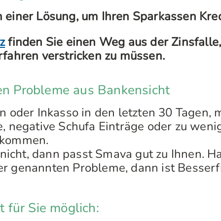
 einer Lösung, um Ihren Sparkassen Kre
z
finden Sie einen Weg aus der Zinsfalle,
rfahren verstricken zu müssen.
ten Probleme aus Bankensicht
en oder Inkasso in den letzten 30 Tagen, 
e, negative Schufa Einträge oder zu wenig
nkommen.
s nicht, dann passt Smava gut zu Ihnen. H
r genannten Probleme, dann ist Besserf
st für Sie möglich: