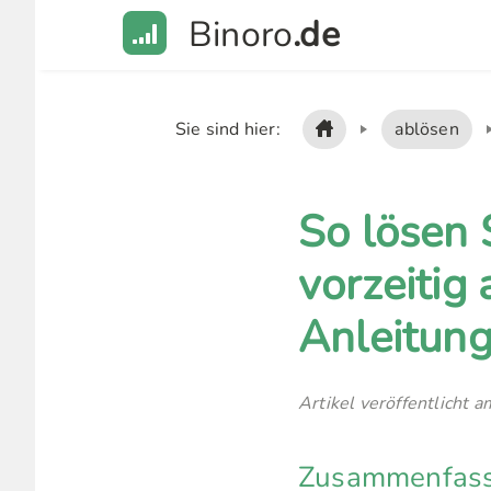
Binoro
.de
Sie sind hier:
ablösen
So lösen 
vorzeitig 
Anleitun
Artikel veröffentlicht 
Zusammenfassu