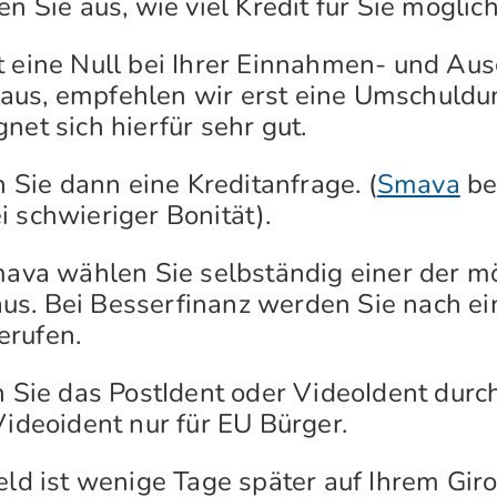
 Sie aus, wie viel Kredit für Sie möglich 
eine Null bei Ihrer Einnahmen- und Au
aus, empfehlen wir erst eine Umschuldu
net sich hierfür sehr gut.
 Sie dann eine Kreditanfrage. (
Smava
bei
i schwieriger Bonität).
ava wählen Sie selbständig einer der m
s. Bei Besserfinanz werden Sie nach ein
erufen.
 Sie das PostIdent oder VideoIdent durch
Videoident nur für EU Bürger.
ld ist wenige Tage später auf Ihrem Giro