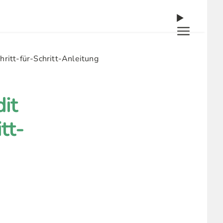
hritt-für-Schritt-Anleitung
it
tt-