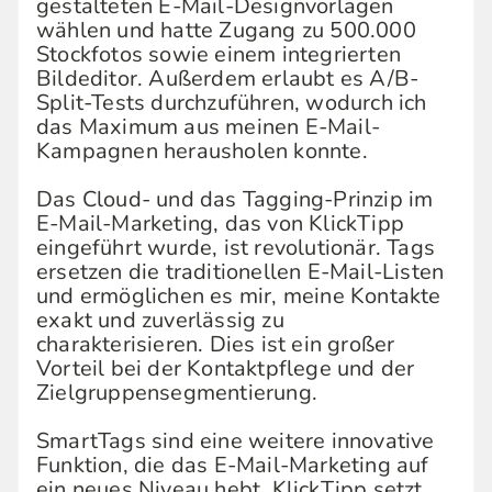
gestalteten E-Mail-Designvorlagen
wählen und hatte Zugang zu 500.000
Stockfotos sowie einem integrierten
Bildeditor. Außerdem erlaubt es A/B-
Split-Tests durchzuführen, wodurch ich
das Maximum aus meinen E-Mail-
Kampagnen herausholen konnte.
Das Cloud- und das Tagging-Prinzip im
E-Mail-Marketing, das von KlickTipp
eingeführt wurde, ist revolutionär. Tags
ersetzen die traditionellen E-Mail-Listen
und ermöglichen es mir, meine Kontakte
exakt und zuverlässig zu
charakterisieren. Dies ist ein großer
Vorteil bei der Kontaktpflege und der
Zielgruppensegmentierung.
SmartTags sind eine weitere innovative
Funktion, die das E-Mail-Marketing auf
ein neues Niveau hebt. KlickTipp setzt