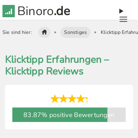
Binoro
.de
Sie sind hier:
Sonstiges
Klicktipp Erfahr
Klicktipp Erfahrungen –
Klicktipp Reviews
83.87% positive Bewertungen