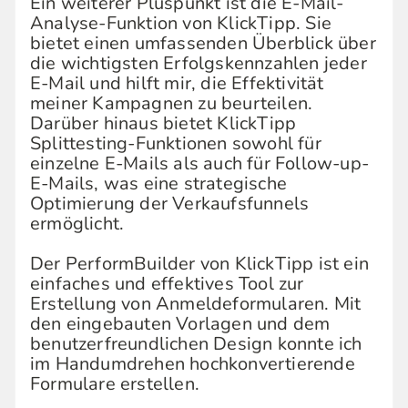
Ein weiterer Pluspunkt ist die E-Mail-
Analyse-Funktion von KlickTipp. Sie
bietet einen umfassenden Überblick über
die wichtigsten Erfolgskennzahlen jeder
E-Mail und hilft mir, die Effektivität
meiner Kampagnen zu beurteilen.
Darüber hinaus bietet KlickTipp
Splittesting-Funktionen sowohl für
einzelne E-Mails als auch für Follow-up-
E-Mails, was eine strategische
Optimierung der Verkaufsfunnels
ermöglicht.
Der PerformBuilder von KlickTipp ist ein
einfaches und effektives Tool zur
Erstellung von Anmeldeformularen. Mit
den eingebauten Vorlagen und dem
benutzerfreundlichen Design konnte ich
im Handumdrehen hochkonvertierende
Formulare erstellen.