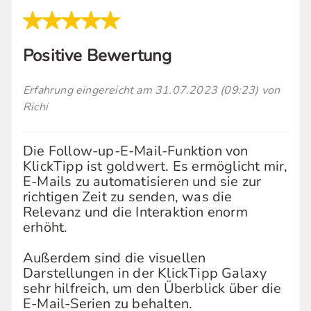
Positive Bewertung
Erfahrung eingereicht am 31.07.2023 (09:23) von
Richi
Die Follow-up-E-Mail-Funktion von
KlickTipp ist goldwert. Es ermöglicht mir,
E-Mails zu automatisieren und sie zur
richtigen Zeit zu senden, was die
Relevanz und die Interaktion enorm
erhöht.
Außerdem sind die visuellen
Darstellungen in der KlickTipp Galaxy
sehr hilfreich, um den Überblick über die
E-Mail-Serien zu behalten.