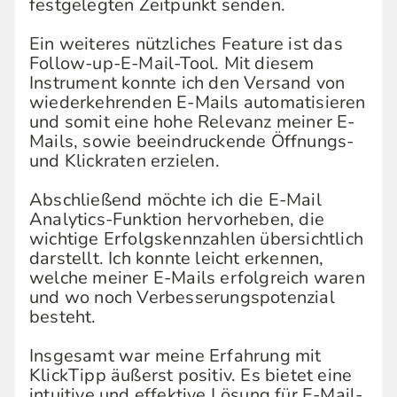
festgelegten Zeitpunkt senden.
Ein weiteres nützliches Feature ist das
Follow-up-E-Mail-Tool. Mit diesem
Instrument konnte ich den Versand von
wiederkehrenden E-Mails automatisieren
und somit eine hohe Relevanz meiner E-
Mails, sowie beeindruckende Öffnungs-
und Klickraten erzielen.
Abschließend möchte ich die E-Mail
Analytics-Funktion hervorheben, die
wichtige Erfolgskennzahlen übersichtlich
darstellt. Ich konnte leicht erkennen,
welche meiner E-Mails erfolgreich waren
und wo noch Verbesserungspotenzial
besteht.
Insgesamt war meine Erfahrung mit
KlickTipp äußerst positiv. Es bietet eine
intuitive und effektive Lösung für E-Mail-