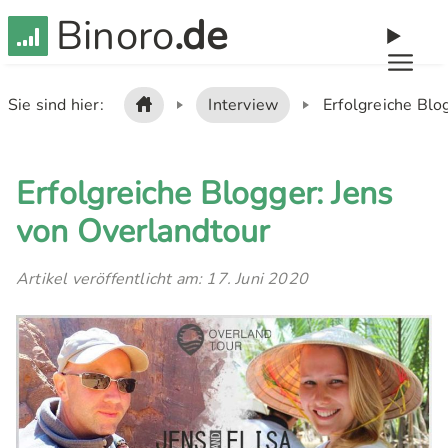
Binoro
.de
Sie sind hier:
Interview
Erfolgreiche Blo
Erfolgreiche Blogger: Jens
von Overlandtour
Artikel veröffentlicht am: 17. Juni 2020