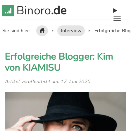
Binoro
.de
Sie sind hier:
Interview
Erfolgreiche Blo
Erfolgreiche Blogger: Kim
von KIAMISU
Artikel veröffentlicht am: 17. Juni 2020