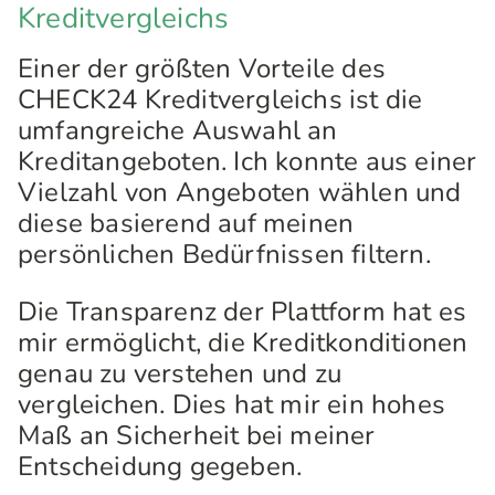
Kreditvergleichs
Einer der größten Vorteile des
CHECK24 Kreditvergleichs ist die
umfangreiche Auswahl an
Kreditangeboten. Ich konnte aus einer
Vielzahl von Angeboten wählen und
diese basierend auf meinen
persönlichen Bedürfnissen filtern.
Die Transparenz der Plattform hat es
mir ermöglicht, die Kreditkonditionen
genau zu verstehen und zu
vergleichen. Dies hat mir ein hohes
Maß an Sicherheit bei meiner
Entscheidung gegeben.